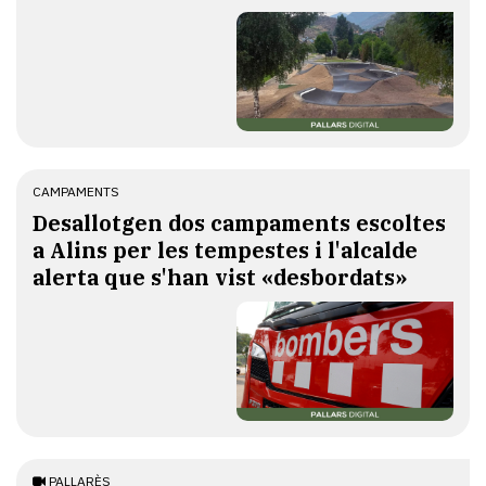
CAMPAMENTS
​Desallotgen dos campaments escoltes
a Alins per les tempestes i l'alcalde
alerta que s'han vist «desbordats»
PALLARÈS