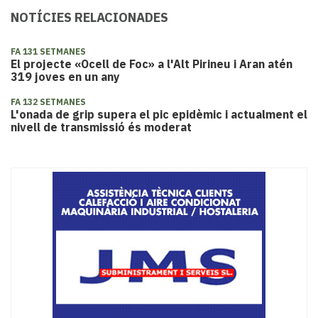
NOTÍCIES RELACIONADES
FA 131 SETMANES
El projecte «Ocell de Foc» a l'Alt Pirineu i Aran atén
319 joves en un any
FA 132 SETMANES
L'onada de grip supera el pic epidèmic i actualment el
nivell de transmissió és moderat