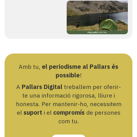
Amb tu,
el periodisme al Pallars és
possible
!
A
Pallars Digital
treballem per oferir-
te una informació rigorosa, lliure i
honesta. Per mantenir-ho, necessitem
el
suport
i el
compromís
de persones
com tu.