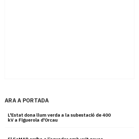
ARA A PORTADA
L'Estat dona llum verda a la subestació de 400
kV a Figuerola d'Orcau