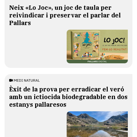
​Neix «Lo Joc», un joc de taula per
reivindicar i preservar el parlar del
Pallars
MEDI NATURAL
Èxit de la prova per erradicar el veró
amb un ictiocida biodegradable en dos
estanys pallaresos