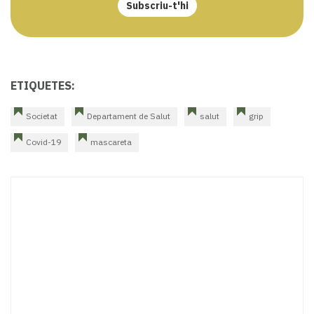
Subscriu-t'hi
ETIQUETES:
Societat
Departament de Salut
salut
grip
Covid-19
mascareta