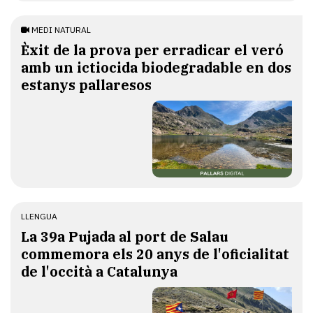
MEDI NATURAL
Èxit de la prova per erradicar el veró
amb un ictiocida biodegradable en dos
estanys pallaresos
LLENGUA
​La 39a Pujada al port de Salau
commemora els 20 anys de l'oficialitat
de l'occità a Catalunya