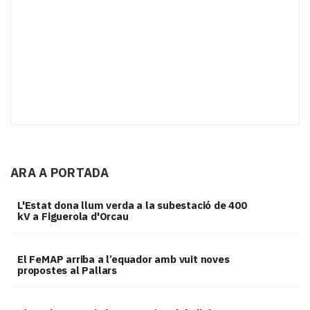
ARA A PORTADA
L'Estat dona llum verda a la subestació de 400
kV a Figuerola d'Orcau
El FeMAP arriba a l’equador amb vuit noves
propostes al Pallars