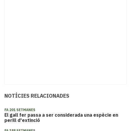
NOTÍCIES RELACIONADES
FA 201 SETMANES
El gall fer passa a ser considerada una espècie en
perill d'extinció
FA 188 SETMANES