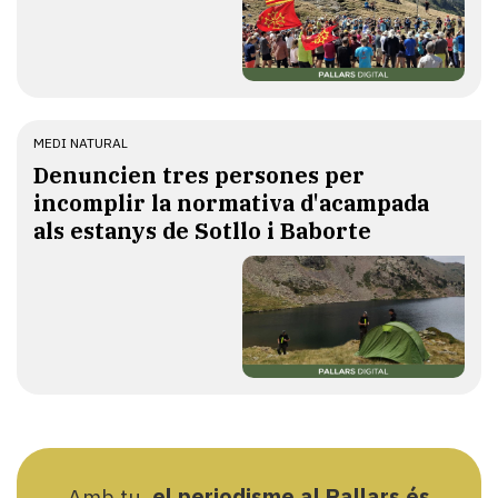
MEDI NATURAL
Denuncien tres persones per
incomplir la normativa d'acampada
als estanys de Sotllo i Baborte
Amb tu,
el periodisme al Pallars és