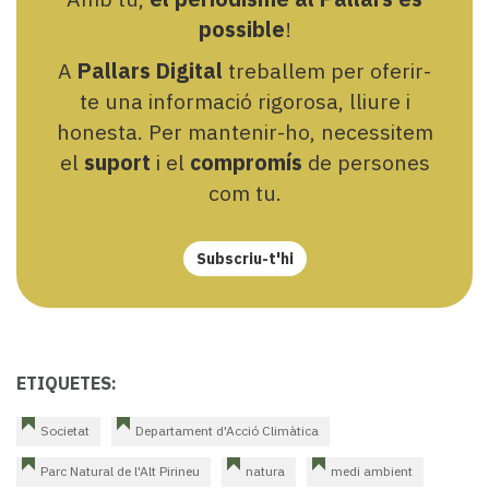
possible
!
A
Pallars Digital
treballem per oferir-
te una informació rigorosa, lliure i
honesta. Per mantenir-ho, necessitem
el
suport
i el
compromís
de persones
com tu.
Subscriu-t'hi
ETIQUETES:
Societat
Departament d'Acció Climàtica
Parc Natural de l'Alt Pirineu
natura
medi ambient