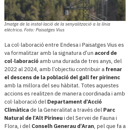
Imatge de la instal·lació de la senyalització a la línia
elèctrica. Foto: Paisatges Vius
La col·laboració entre Endesa i Paisatges Vius es
va formalitzar amb la signatura d’un
acord de
col·laboració
amb una durada de tres anys, del
2022 al 2024, amb l’objectiu contribuir a
frenar
el descens de la població del gall fer pirinenc
amb la millora del seu hàbitat. Totes aquestes
accions es realitzen de manera coordinada i amb
col·laboració del
Departament d’Acció
Climàtica
de la Generalitat a través del
Parc
Natural de l’Alt Pirineu
i del Servei de Fauna i
Flora, i del
Conselh Generau d’Aran
, pel que fa a