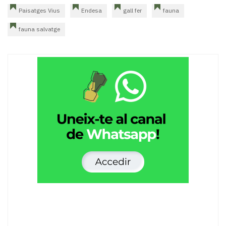
Paisatges Vius
Endesa
gall fer
fauna
fauna salvatge