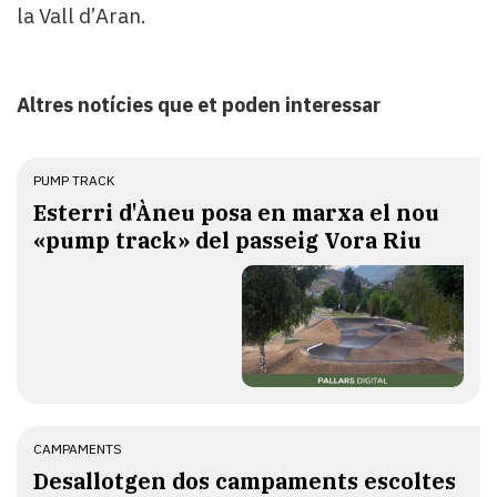
la Vall d’Aran.
Altres notícies que et poden interessar
PUMP TRACK
Esterri d'Àneu posa en marxa el nou
«pump track» del passeig Vora Riu
CAMPAMENTS
​Desallotgen dos campaments escoltes