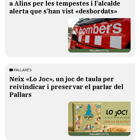
a Alins per les tempestes i l'alcalde
alerta que s'han vist «desbordats»
PALLARÈS
​Neix «Lo Joc», un joc de taula per
reivindicar i preservar el parlar del
Pallars