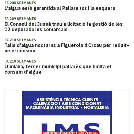
FA 208 SETMANES
L'aigua està garantida al Pallars tot i la sequera
FA 209 SETMANES
El Consell del Jussà treu a licitació la gestió de les
12 depuradores comarcals
FA 210 SETMANES
Talls d'aigua nocturns a Figuerola d’Orcau per reduir-
ne el consum
FA 210 SETMANES
Llimiana, tercer municipi pallarès que limita el
consum d'aigua