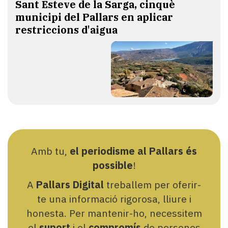
Sant Esteve de la Sarga, cinquè
municipi del Pallars en aplicar
restriccions d'aigua
Amb tu,
el periodisme al Pallars és
possible
!
A
Pallars Digital
treballem per oferir-
te una informació rigorosa, lliure i
honesta. Per mantenir-ho, necessitem
el
suport
i el
compromís
de persones