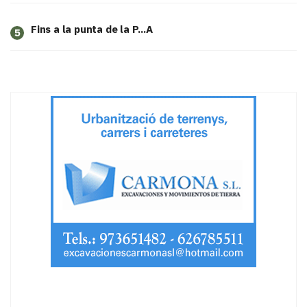
Fins a la punta de la P...A
5