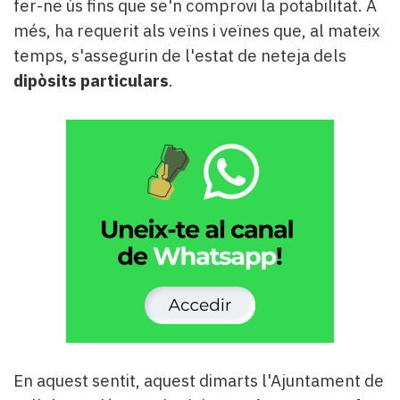
fer-ne ús fins que se'n comprovi la potabilitat. A
més, ha requerit als veïns i veïnes que, al mateix
temps, s'assegurin de l'estat de neteja dels
dipòsits particulars
.
En aquest sentit, aquest dimarts l'Ajuntament de