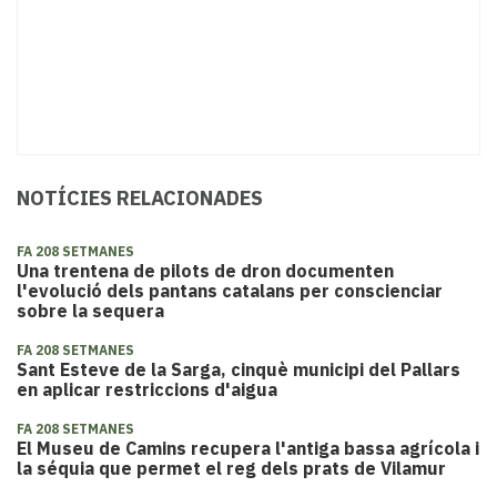
NOTÍCIES RELACIONADES
FA 208 SETMANES
Una trentena de pilots de dron documenten
l'evolució dels pantans catalans per conscienciar
sobre la sequera
FA 208 SETMANES
Sant Esteve de la Sarga, cinquè municipi del Pallars
en aplicar restriccions d'aigua
FA 208 SETMANES
El Museu de Camins recupera l'antiga bassa agrícola i
la séquia que permet el reg dels prats de Vilamur