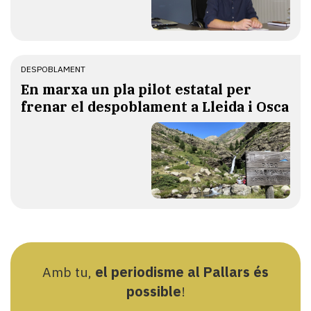
DESPOBLAMENT
En marxa un pla pilot estatal per
frenar el despoblament a Lleida i Osca
Amb tu,
el periodisme al Pallars és
possible
!