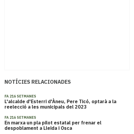
NOTÍCIES RELACIONADES
FA 216 SETMANES
L'alcalde d'Esterri d'Àneu, Pere Ticó, optarà a la
reelecció a les municipals del 2023
FA 216 SETMANES
En marxa un pla pilot estatal per frenar el
despoblament a Lleida i Osca