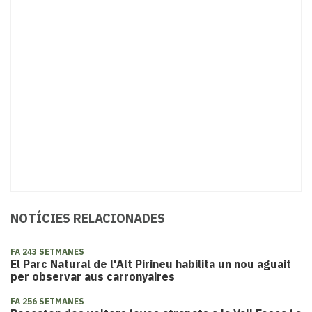
NOTÍCIES RELACIONADES
FA 243 SETMANES
El Parc Natural de l'Alt Pirineu habilita un nou aguait
per observar aus carronyaires
FA 256 SETMANES