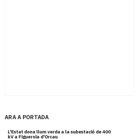
ARA A PORTADA
L'Estat dona llum verda a la subestació de 400
kV a Figuerola d'Orcau