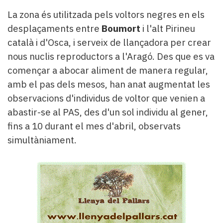
La zona és utilitzada pels voltors negres en els
desplaçaments entre
Boumort
i l'alt Pirineu
català i d'Osca, i serveix de llançadora per crear
nous nuclis reproductors a l'Aragó. Des que es va
començar a abocar aliment de manera regular,
amb el pas dels mesos, han anat augmentat les
observacions d'individus de voltor que venien a
abastir-se al PAS, des d'un sol individu al gener,
fins a 10 durant el mes d'abril, observats
simultàniament.