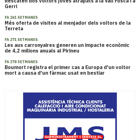
Rescaten dos voltors joves atrapats a la Vall Fosca i a
Gerri
FA 261 SETMANES
Més oferta de visites al menjador dels voltors de la
Terreta
FA 271 SETMANES
​Les aus carronyaires generen un impacte econòmic
de 4,2 milions anuals al Pirineu
FA 278 SETMANES
Boumort registra el primer cas a Europa d'un voltor
mort a causa d'un fàrmac usat en bestiar