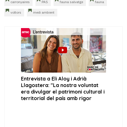
carronyaires
PAS
fauna salvatge
fauna
voltors
medi ambient