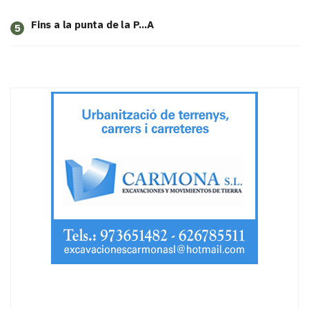
Fins a la punta de la P...A
5