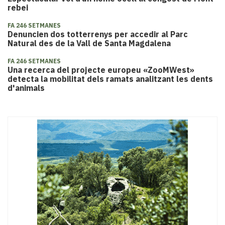
rebei
FA 246 SETMANES
Denuncien dos totterrenys per accedir al Parc
Natural des de la Vall de Santa Magdalena
FA 246 SETMANES
Una recerca del projecte europeu «ZooMWest»
detecta la mobilitat dels ramats analitzant les dents
d'animals