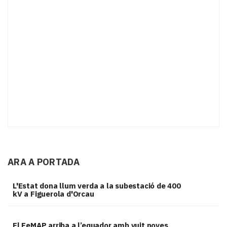
ARA A PORTADA
L'Estat dona llum verda a la subestació de 400
kV a Figuerola d'Orcau
El FeMAP arriba a l’equador amb vuit noves