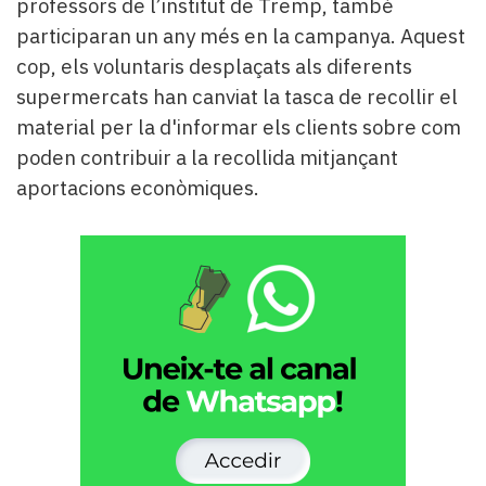
professors de l’institut de Tremp, també
participaran un any més en la campanya. Aquest
cop, els voluntaris desplaçats als diferents
supermercats han canviat la tasca de recollir el
material per la d'informar els clients sobre com
poden contribuir a la recollida mitjançant
aportacions econòmiques.