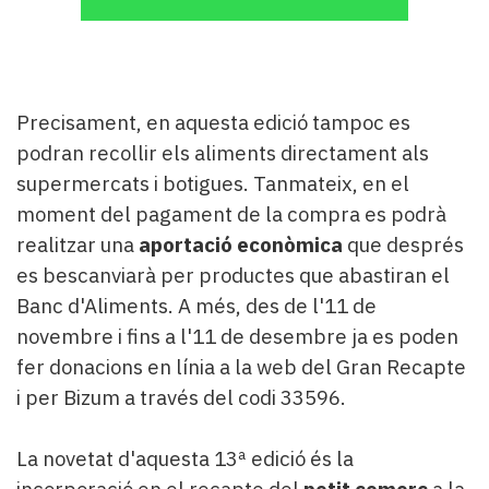
Precisament, en aquesta edició tampoc es
podran recollir els aliments directament als
supermercats i botigues. Tanmateix, en el
moment del pagament de la compra es podrà
realitzar una
aportació econòmica
que després
es bescanviarà per productes que abastiran el
Banc d'Aliments. A més, des de l'11 de
novembre i fins a l'11 de desembre ja es poden
fer donacions en línia a la web del Gran Recapte
i per Bizum a través del codi 33596.
La novetat d'aquesta 13ª edició és la
incorporació en el recapte del
petit comerç
a la