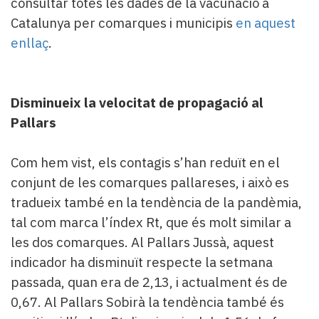
consultar totes les dades de la vacunació a
Catalunya per comarques i municipis
en aquest
enllaç
.
Disminueix la velocitat de propagació al
Pallars
Com hem vist, els contagis s’han reduït en el
conjunt de les comarques pallareses, i això es
tradueix també en la tendència de la pandèmia,
tal com marca l’índex Rt, que és molt similar a
les dos comarques. Al Pallars Jussà, aquest
indicador ha disminuït respecte la setmana
passada, quan era de 2,13, i actualment és de
0,67. Al Pallars Sobirà la tendència també és