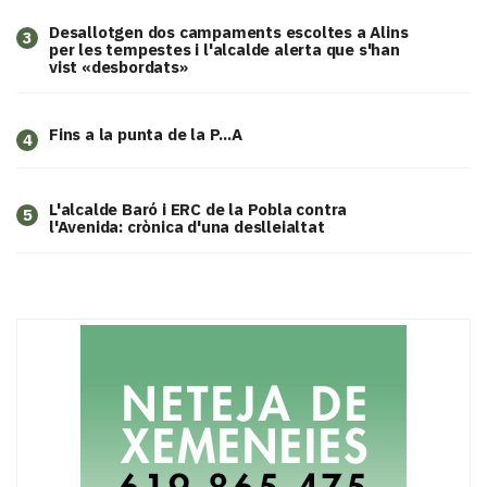
​Desallotgen dos campaments escoltes a Alins
3
per les tempestes i l'alcalde alerta que s'han
vist «desbordats»
Fins a la punta de la P...A
4
L'alcalde Baró i ERC de la Pobla contra
5
l'Avenida: crònica d'una deslleialtat