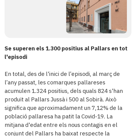
Se superen els 1.300 positius al Pallars en tot
l'episodi
En total, des de l'inici de l’episodi, al març de
l’any passat, les comarques pallareses
acumulen 1.324 positius, dels quals 824 s'han
produït al Pallars Jussà i 500 al Sobirà. Això
significa que aproximadament un 7,12% de la
població pallaresa ha patit la Covid-19. La
mitjana d'edat entre els nous contagis en el
conjunt del Pallars ha baixat respecte la