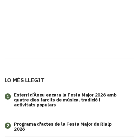
LO MÉS LLEGIT
Esterri d’Àneu encara la Festa Major 2026 amb
1
quatre dies farcits de música, tradició i
activitats populars
Programa d'actes de la Festa Major de Rialp
2
2026