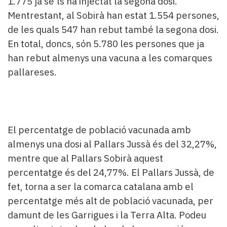
1.775 ja se'ls ha injectat la segona dosi.
Mentrestant, al Sobirà han estat 1.554 persones,
de les quals 547 han rebut també la segona dosi.
En total, doncs, són 5.780 les persones que ja
han rebut almenys una vacuna a les comarques
pallareses.
El percentatge de població vacunada amb
almenys una dosi al Pallars Jussà és del 32,27%,
mentre que al Pallars Sobirà aquest
percentatge és del 24,77%. El Pallars Jussà, de
fet, torna a ser la comarca catalana amb el
percentatge més alt de població vacunada, per
damunt de les Garrigues i la Terra Alta. Podeu