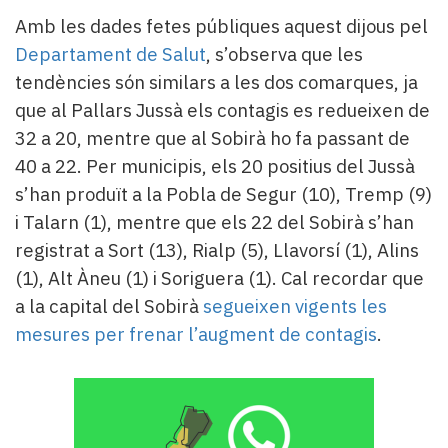
Amb les dades fetes públiques aquest dijous pel
Departament de Salut
, s’observa que les
tendències són similars a les dos comarques, ja
que al Pallars Jussà els contagis es redueixen de
32 a 20, mentre que al Sobirà ho fa passant de
40 a 22. Per municipis, els 20 positius del Jussà
s’han produït a la Pobla de Segur (10), Tremp (9)
i Talarn (1), mentre que els 22 del Sobirà s’han
registrat a Sort (13), Rialp (5), Llavorsí (1), Alins
(1), Alt Àneu (1) i Soriguera (1). Cal recordar que
a la capital del Sobirà
segueixen vigents les
mesures per frenar l’augment de contagis
.