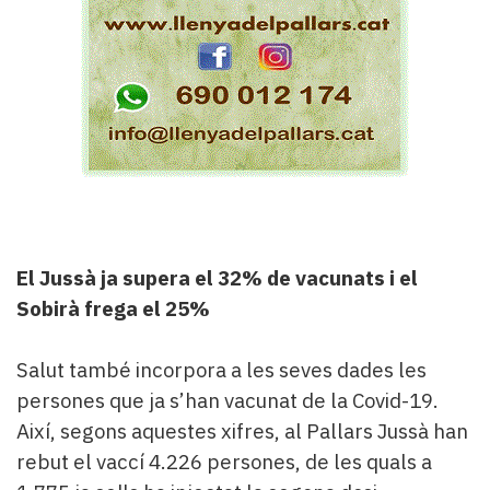
El Jussà ja supera el 32% de vacunats i el
Sobirà frega el 25%
Salut també incorpora a les seves dades les
persones que ja s’han vacunat de la Covid-19.
Així, segons aquestes xifres, al Pallars Jussà han
rebut el vaccí 4.226 persones, de les quals a