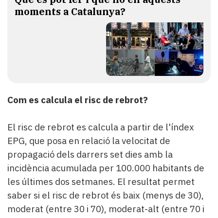
moments a Catalunya?
Com es calcula el risc de rebrot?
El risc de rebrot es calcula a partir de l'índex
EPG, que posa en relació la velocitat de
propagació dels darrers set dies amb la
incidència acumulada per 100.000 habitants de
les últimes dos setmanes. El resultat permet
saber si el risc de rebrot és baix (menys de 30),
moderat (entre 30 i 70), moderat-alt (entre 70 i