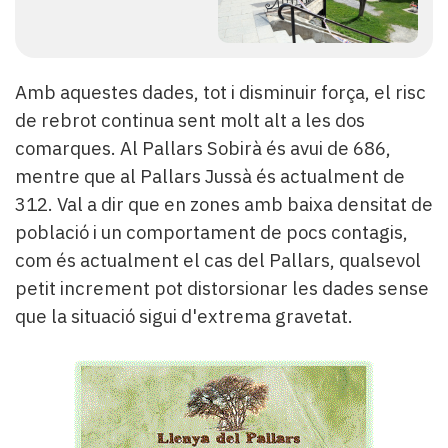
Amb aquestes dades, tot i disminuir força, el risc
de rebrot continua sent molt alt a les dos
comarques. Al Pallars Sobirà és avui de 686,
mentre que al Pallars Jussà és actualment de
312. Val a dir que en zones amb baixa densitat de
població i un comportament de pocs contagis,
com és actualment el cas del Pallars, qualsevol
petit increment pot distorsionar les dades sense
que la situació sigui d'extrema gravetat.