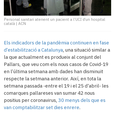
Subscriptors
La
newsletter
del
Personal sanitari atenent un pacient a l’UCI d’un hospital
català
|
ACN
Pallars
Contingut
patrocinat
Els indicadors de la pandèmia continuen en fase
Lo
més
d’estabilització a Catalunya
, una situació similar a
llegit...
la que actualment es produeix al conjunt del
Editorial
Pallars, que veu com els nous casos de Covid-19
en l’última setmana amb dades han disminuït
respecte la setmana anterior. Així, en tota la
setmana passada -entre el 19 i el 25 d'abril- les
comarques pallareses van sumar 42 nous
positius per coronavirus,
30 menys dels que es
van comptabilitzar set dies enrere
.