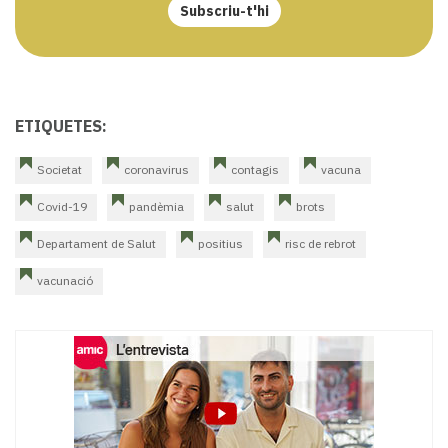
Subscriu-t'hi
ETIQUETES:
Societat
coronavirus
contagis
vacuna
Covid-19
pandèmia
salut
brots
Departament de Salut
positius
risc de rebrot
vacunació