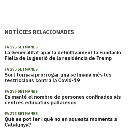
NOTÍCIES RELACIONADES
FA 275 SETMANES
La Generalitat aparta definitivament la Fundació
Fiella de la gestió de la residència de Tremp
FA 275 SETMANES
Sort torna a prorrogar una setmana més les
restriccions contra la Covid-19
FA 275 SETMANES
Es manté el nombre de persones confinades als
centres educatius pallaresos
FA 275 SETMANES
Què es pot fer i què no en aquests moments a
Catalunya?