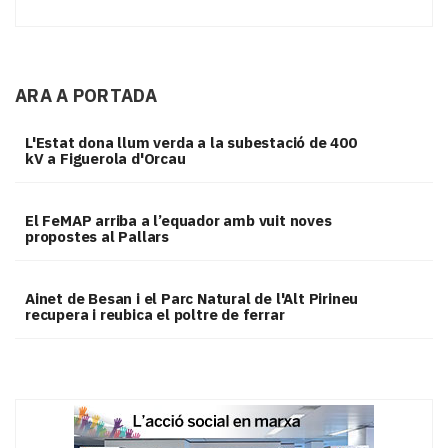
ARA A PORTADA
L'Estat dona llum verda a la subestació de 400
kV a Figuerola d'Orcau
El FeMAP arriba a l’equador amb vuit noves
propostes al Pallars
Ainet de Besan i el Parc Natural de l'Alt Pirineu
recupera i reubica el poltre de ferrar