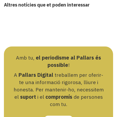
Altres notícies que et poden interessar
Amb tu,
el periodisme al Pallars és
possible
!
A
Pallars Digital
treballem per oferir-
te una informació rigorosa, lliure i
honesta. Per mantenir-ho, necessitem
el
suport
i el
compromís
de persones
com tu.