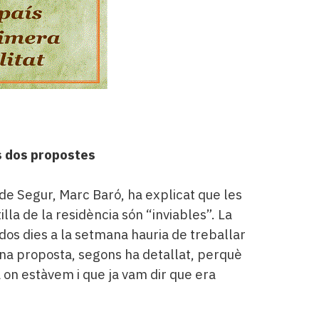
s dos propostes
 de Segur, Marc Baró, ha explicat que les
lla de la residència són “inviables”. La
dos dies a la setmana hauria de treballar
ona proposta, segons ha detallat, perquè
là on estàvem i que ja vam dir que era