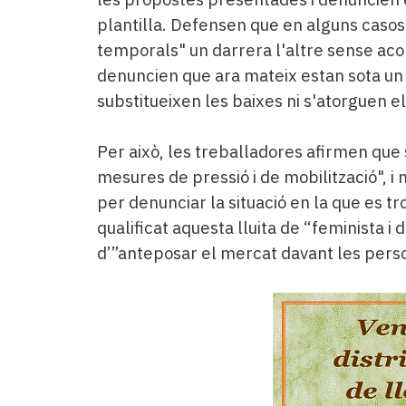
plantilla. Defensen que en alguns casos
temporals" un darrera l'altre sense aco
denuncien que ara mateix estan sota un 
substitueixen les baixes ni s'atorguen e
Per això, les treballadores afirmen qu
mesures de pressió i de mobilització", i 
per denunciar la situació en la que es tr
qualificat aquesta lluita de “feminista i 
d’”anteposar el mercat davant les person