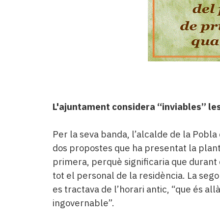
L'ajuntament considera “inviables” le
Per la seva banda, l’alcalde de la Pobla
dos propostes que ha presentat la planti
primera, perquè significaria que durant 
tot el personal de la residència. La seg
es tractava de l’horari antic, “que és al
ingovernable”.