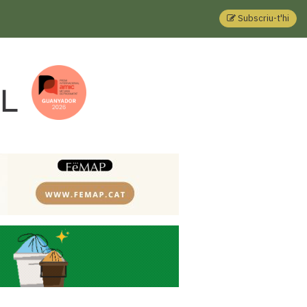
Subscriu-t'hi