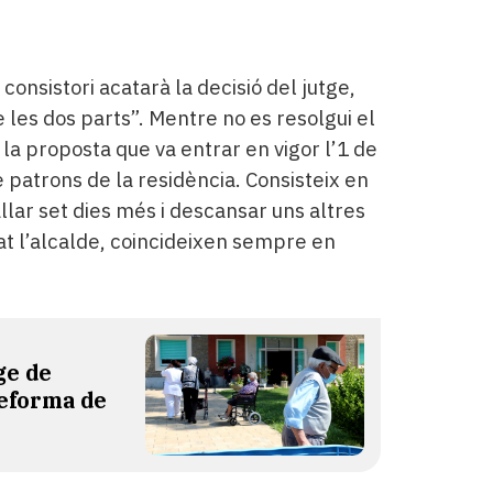
consistori acatarà la decisió del jutge,
 les dos parts”. Mentre no es resolgui el
la proposta que va entrar en vigor l’1 de
 patrons de la residència. Consisteix en
llar set dies més i descansar uns altres
at l’alcalde, coincideixen sempre en
ge de
reforma de