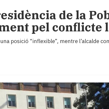
 residència de la Po
ment pel conflicte 
una posició “inflexible”, mentre l’alcalde co