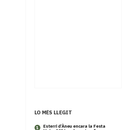
LO MÉS LLEGIT
Esterri d’Àneu encara la Festa
1