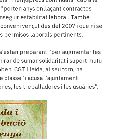
 "porten anys enllaçant contractes
nseguir estabilitat laboral. També
conveni vençut des del 2007 i que ni se
ls permisos laborals pertinents.
e s’estan preparant “per augmentar les
mirar de sumar solidaritat i suport mutu
oben. CGT Lleida, al seu torn, ha
de classe” i acusa l’ajuntament
es, les treballadores i les usuàries”.