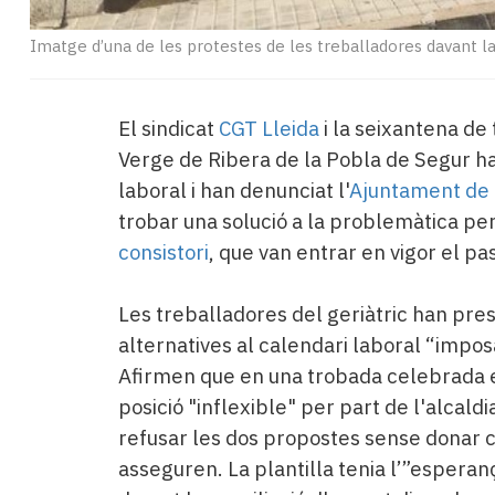
Imatge d’una de les protestes de les treballadores davant la
El sindicat
CGT Lleida
i la seixantena de
Verge de Ribera de la Pobla de Segur h
laboral i han denunciat l'
Ajuntament de 
trobar una solució a la problemàtica pe
consistori
, que van entrar en vigor el pa
Les treballadores del geriàtric han pre
alternatives al calendari laboral “impo
Afirmen que en una trobada celebrada 
posició "inflexible" per part de l'alcaldi
refusar les dos propostes sense donar c
asseguren. La plantilla tenia l’”esperan