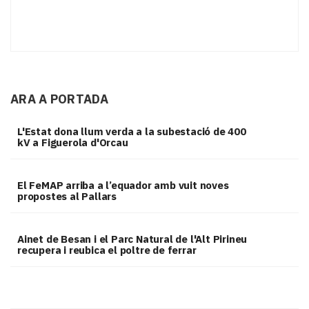
ARA A PORTADA
L'Estat dona llum verda a la subestació de 400
kV a Figuerola d'Orcau
El FeMAP arriba a l’equador amb vuit noves
propostes al Pallars
Ainet de Besan i el Parc Natural de l'Alt Pirineu
recupera i reubica el poltre de ferrar