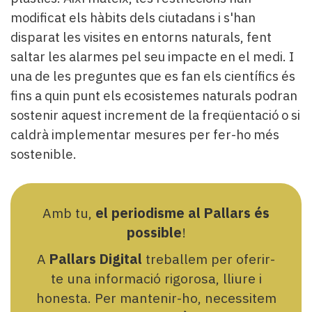
modificat els hàbits dels ciutadans i s'han
disparat les visites en entorns naturals, fent
saltar les alarmes pel seu impacte en el medi. I
una de les preguntes que es fan els científics és
fins a quin punt els ecosistemes naturals podran
sostenir aquest increment de la freqüentació o si
caldrà implementar mesures per fer-ho més
sostenible.
Amb tu,
el periodisme al Pallars és
possible
!
A
Pallars Digital
treballem per oferir-
te una informació rigorosa, lliure i
honesta. Per mantenir-ho, necessitem