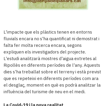
L'impacte que els plàstics tenen en entorns
fluvials encara no s'ha quantificat ni demostrat i
falta fer molta recerca encara, segons
expliquen els investigadors del projecte.
L'estudi analitzarà mostres d'aigua extretes al
Ripollès en diferents períodes de l'any. Aquests
dies s'ha treballat sobre el terreny i està previst
que es repeteixi en diferents períodes com ara
el desglaç, moment en què es podrà analitzar la
influència del turisme de neu en el medi.
La Covid-19 i la nova realitat