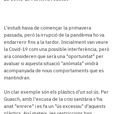
L'estudi havia de començar la primavera
passada, però la irrupció de la pandèmia ho va
endarrerir fins a la tardor. Inicialment van veure
la Covid-19 com una possible interferència, però
ara consideren que serà una "oportunitat" per
avaluar si aquesta situació "anòmala" vindrà
acompanyada de nous comportaments que es
mantindran.
Un clar exemple són els plàstics d'un sol ús. Per
Guasch, amb l'excusa de la crisi sanitària s'ha
anat "enrere" i es fa un "ús excessiu" d'aquests
plàstics. Així mateix, les restriccions han