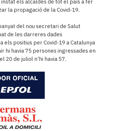
nstat els alcaldes de tot el país a fer
ar la propagació de la Covid-19.
nyat del nou secretari de Salut
mat de les darreres dades
 els positius per Covid-19 a Catalunya
hir hi havia 75 persones ingressades en
l 20 de juliol n'hi havia 57.