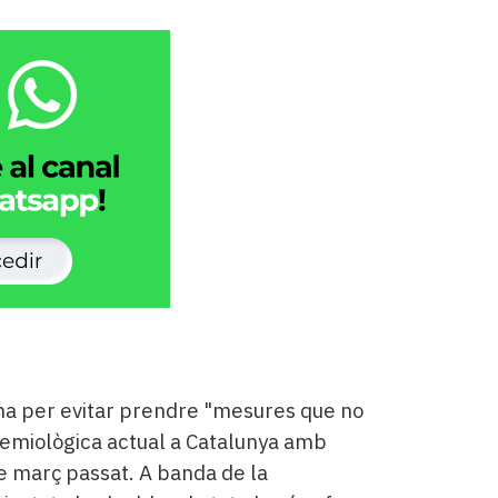
na per evitar prendre "mesures que no
demiològica actual a Catalunya amb
e març passat. A banda de la