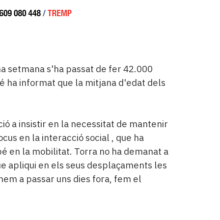
ma setmana s'ha passat de fer 42.000
 ha informat que la mitjana d'edat dels
ió a insistir en la necessitat de mantenir
cus en la interacció social , que ha
é en la mobilitat. Torra no ha demanat a
que apliqui en els seus desplaçaments les
nem a passar uns dies fora, fem el