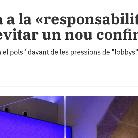
 a la «responsabilit
 evitar un nou conf
 el pols" davant de les pressions de "lobbys