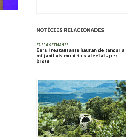
NOTÍCIES RELACIONADES
FA 314 SETMANES
Bars i restaurants hauran de tancar a
mitjanit als municipis afectats per
brots