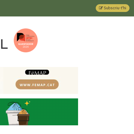
Subscriu-t'hi