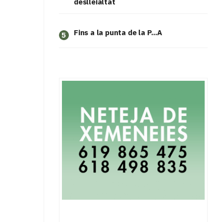
deslleialtat
Fins a la punta de la P...A
5