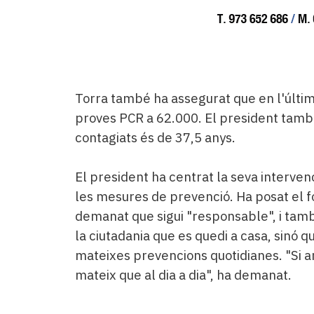
Torra també ha assegurat que en l'últi
proves PCR a 62.000. El president també
contagiats és de 37,5 anys.
El president ha centrat la seva intervenc
les mesures de prevenció. Ha posat el fo
demanat que sigui "responsable", i tamb
la ciutadania que es quedi a casa, sinó 
mateixes prevencions quotidianes. "Si a
mateix que al dia a dia", ha demanat.