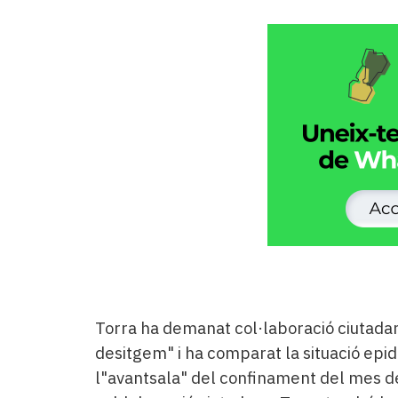
Torra ha demanat col·laboració ciutada
desitgem" i ha comparat la situació epi
l"avantsala" del confinament del mes d