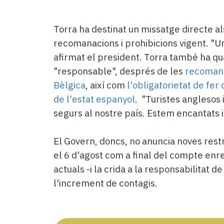
Torra ha destinat un missatge directe a
recomanacions i prohibicions vigent. "Un
afirmat el president. Torra també ha qua
"responsable", després de les
recomana
Bèlgica
, així com
l'obligatorietat de fer
de l'estat espanyol
. "Turistes anglesos
segurs al nostre país. Estem encantats 
El Govern, doncs, no anuncia noves restri
el 6 d'agost com a final del compte en
actuals -i la crida a la responsabilitat d
l'increment de contagis.