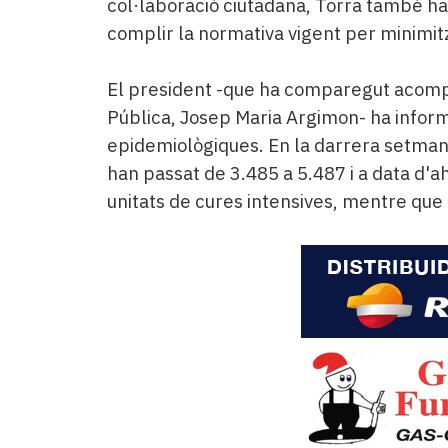
col·laboració ciutadana, Torra també ha i
complir la normativa vigent per minimitz
El president -que ha comparegut acompa
Pública, Josep Maria Argimon- ha infor
epidemiològiques. En la darrera setmana
han passat de 3.485 a 5.487 i a data d'a
unitats de cures intensives, mentre que e