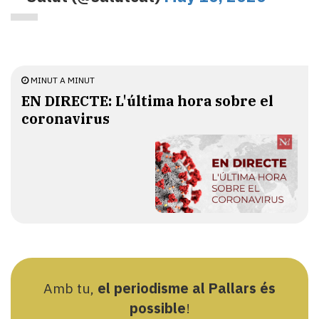
MINUT A MINUT
EN DIRECTE: L'última hora sobre el
coronavirus
Amb tu,
el periodisme al Pallars és
possible
!