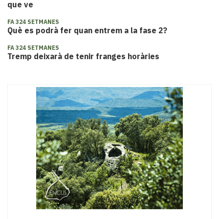
que ve
FA 324 SETMANES
Què es podrà fer quan entrem a la fase 2?
FA 324 SETMANES
Tremp deixarà de tenir franges horàries