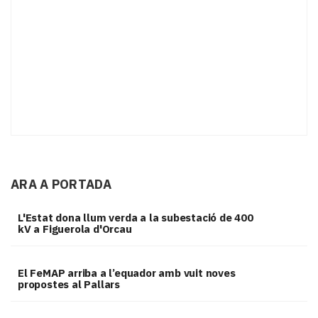
ARA A PORTADA
L'Estat dona llum verda a la subestació de 400
kV a Figuerola d'Orcau
El FeMAP arriba a l’equador amb vuit noves
propostes al Pallars