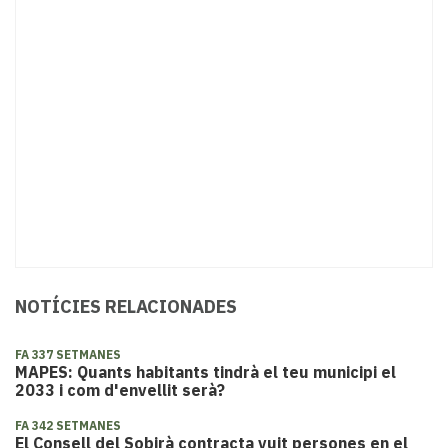
NOTÍCIES RELACIONADES
FA 337 SETMANES
MAPES: Quants habitants tindrà el teu municipi el
2033 i com d'envellit serà?
FA 342 SETMANES
El Consell del Sobirà contracta vuit persones en el