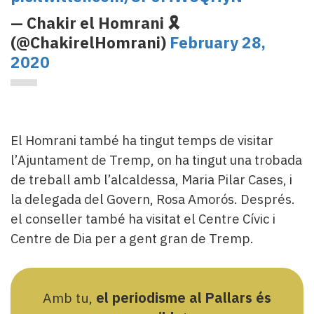
— Chakir el Homrani 🎗
(@ChakirelHomrani)
February 28,
2020
El Homrani també ha tingut temps de visitar
l’Ajuntament de Tremp, on ha tingut una trobada
de treball amb l’alcaldessa, Maria Pilar Cases, i
la delegada del Govern, Rosa Amorós. Després.
el conseller també ha visitat el Centre Cívic i
Centre de Dia per a gent gran de Tremp.
Amb tu,
el periodisme al Pallars és