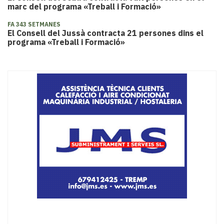
marc del programa «Treball i Formació»
FA 343 SETMANES
El Consell del Jussà contracta 21 persones dins el
programa «Treball i Formació»