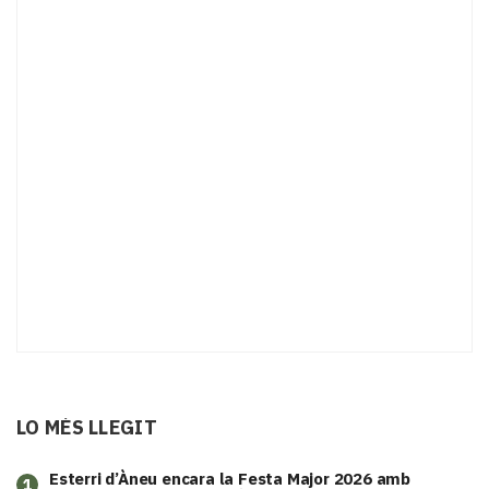
LO MÉS LLEGIT
Esterri d’Àneu encara la Festa Major 2026 amb
1