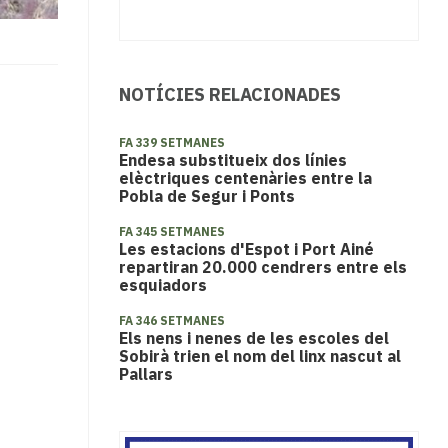
NOTÍCIES RELACIONADES
FA 339 SETMANES
Endesa substitueix dos línies
elèctriques centenàries entre la
Pobla de Segur i Ponts
FA 345 SETMANES
​Les estacions d'Espot i Port Ainé
repartiran 20.000 cendrers entre els
esquiadors
FA 346 SETMANES
Els nens i nenes de les escoles del
Sobirà trien el nom del linx nascut al
Pallars