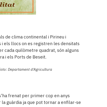
s de clima continental i Pirineu i
 els llocs on es registren les densitats
er cada quilòmetre quadrat, són alguns
ra i els Ports de Beseit.
Foto: Departament d'Agricultura
 s'ha frenat per primer cop en anys
 la guàrdia ja que pot tornar a enfilar-se