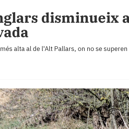
nglars disminueix a
vada
més alta al de l'Alt Pallars, on no se supere