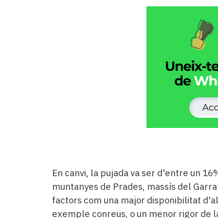
En canvi, la pujada va ser d'entre un 16
muntanyes de Prades, massís del Garraf 
factors com una major disponibilitat d
exemple conreus, o un menor rigor de la