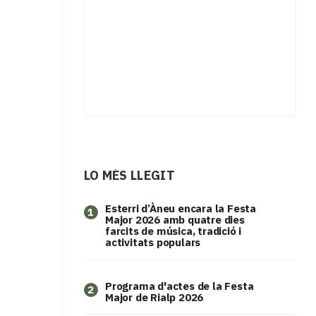
LO MÉS LLEGIT
Esterri d’Àneu encara la Festa
1
Major 2026 amb quatre dies
farcits de música, tradició i
activitats populars
Programa d'actes de la Festa
2
Major de Rialp 2026