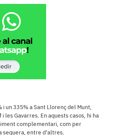
% i un 335% a Sant Llorenç del Munt,
i les Gavarres. En aquests casos, hi ha
'aliment complementari, com per
 sequera, entre d'altres.