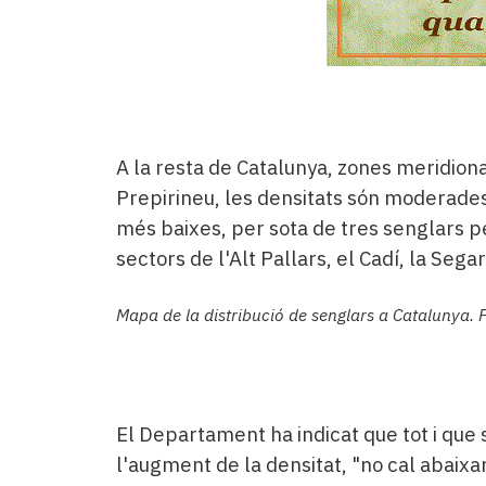
A la resta de Catalunya, zones meridional
Prepirineu, les densitats són moderades i
més baixes, per sota de tres senglars p
sectors de l'Alt Pallars, el Cadí, la Segar
Mapa de la distribució de senglars a Catalunya. 
El Departament ha indicat que tot i que
l'augment de la densitat, "no cal abaixar