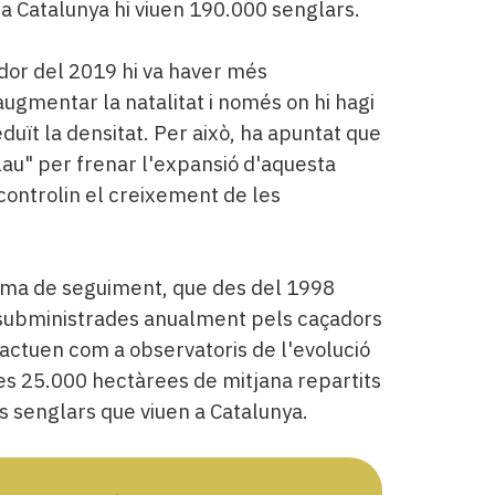
 a Catalunya hi viuen 190.000 senglars.
rdor del 2019 hi va haver més
 augmentar la natalitat i només on hi hagi
duït la densitat. Per això, ha apuntat que
lau" per frenar l'expansió d'aquesta
ontrolin el creixement de les
ma de seguiment, que des del 1998
s subministrades anualment pels caçadors
 actuen com a observatoris de l'evolució
es 25.000 hectàrees de mitjana repartits
ls senglars que viuen a Catalunya.