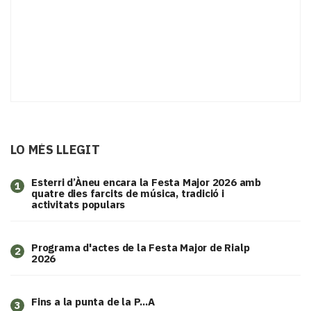
LO MÉS LLEGIT
Esterri d’Àneu encara la Festa Major 2026 amb
1
quatre dies farcits de música, tradició i
activitats populars
Programa d'actes de la Festa Major de Rialp
2
2026
Fins a la punta de la P...A
3