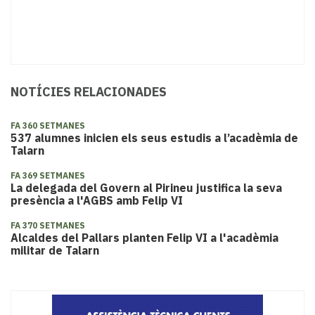
NOTÍCIES RELACIONADES
FA 360 SETMANES
537 alumnes inicien els seus estudis a l’acadèmia de
Talarn
FA 369 SETMANES
La delegada del Govern al Pirineu justifica la seva
presència a l'AGBS amb Felip VI
FA 370 SETMANES
Alcaldes del Pallars planten Felip VI a l'acadèmia
militar de Talarn