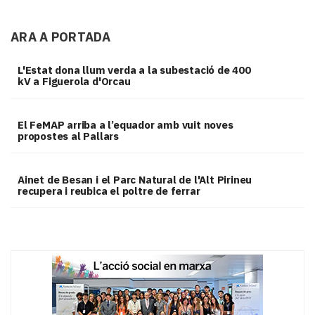
ARA A PORTADA
L'Estat dona llum verda a la subestació de 400
kV a Figuerola d'Orcau
El FeMAP arriba a l’equador amb vuit noves
propostes al Pallars
Ainet de Besan i el Parc Natural de l'Alt Pirineu
recupera i reubica el poltre de ferrar