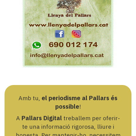
Amb tu,
el periodisme al Pallars és
possible
!
A
Pallars Digital
treballem per oferir-
te una informació rigorosa, lliure i
honesta. Per mantenir-ho, necessitem