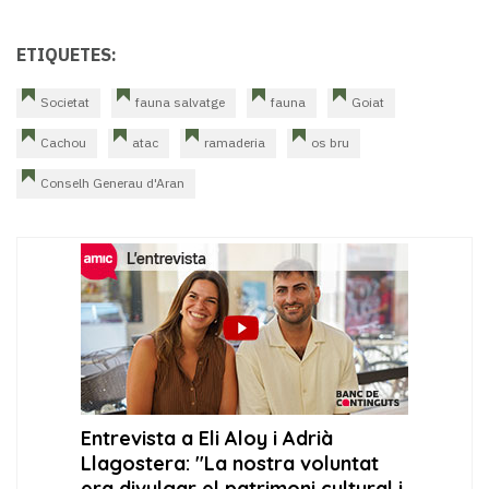
ETIQUETES:
Societat
fauna salvatge
fauna
Goiat
Cachou
atac
ramaderia
os bru
Conselh Generau d'Aran