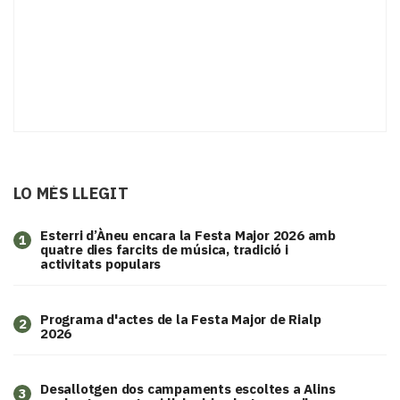
LO MÉS LLEGIT
Esterri d’Àneu encara la Festa Major 2026 amb
1
quatre dies farcits de música, tradició i
activitats populars
Programa d'actes de la Festa Major de Rialp
2
2026
​Desallotgen dos campaments escoltes a Alins
3