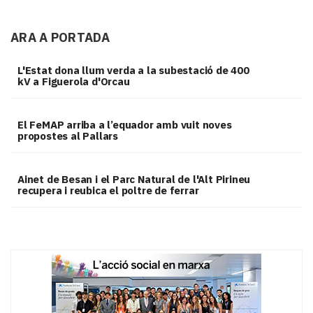
ARA A PORTADA
L'Estat dona llum verda a la subestació de 400
kV a Figuerola d'Orcau
El FeMAP arriba a l’equador amb vuit noves
propostes al Pallars
Ainet de Besan i el Parc Natural de l'Alt Pirineu
recupera i reubica el poltre de ferrar