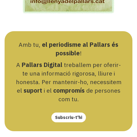
Amb tu,
el periodisme al Pallars és
possible
!
A
Pallars Digital
treballem per oferir-
te una informació rigorosa, lliure i
honesta. Per mantenir-ho, necessitem
el
suport
i el
compromís
de persones
com tu.
Subscriu-t'hi