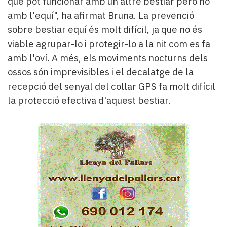
que pot funcionar amb un altre bestiar però no
amb l'equí", ha afirmat Bruna. La prevenció
sobre bestiar equí és molt difícil, ja que no és
viable agrupar-lo i protegir-lo a la nit com es fa
amb l'oví. A més, els moviments nocturns dels
ossos són imprevisibles i el decalatge de la
recepció del senyal del collar GPS fa molt difícil
la protecció efectiva d'aquest bestiar.