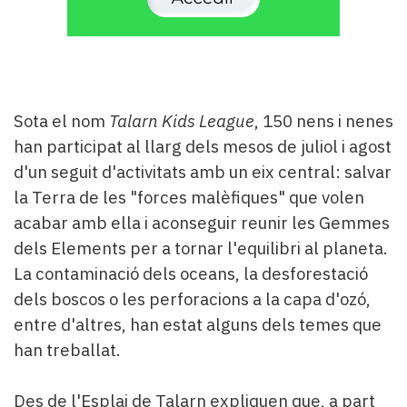
Sota el nom
Talarn Kids League
, 150 nens i nenes
han participat al llarg dels mesos de juliol i agost
d'un seguit d'activitats amb un eix central: salvar
la Terra de les "forces malèfiques" que volen
acabar amb ella i aconseguir reunir les Gemmes
dels Elements per a tornar l'equilibri al planeta.
La contaminació dels oceans, la desforestació
dels boscos o les perforacions a la capa d'ozó,
entre d'altres, han estat alguns dels temes que
han treballat.
Des de l'Esplai de Talarn expliquen que, a part