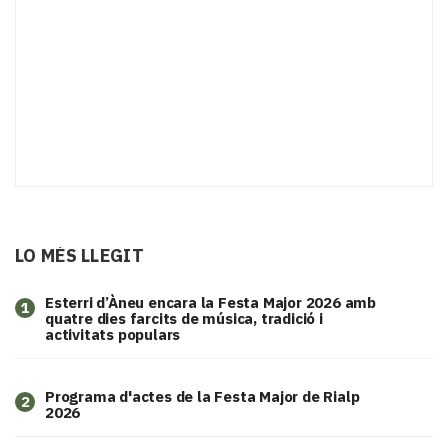
LO MÉS LLEGIT
Esterri d’Àneu encara la Festa Major 2026 amb
1
quatre dies farcits de música, tradició i
activitats populars
Programa d'actes de la Festa Major de Rialp
2
2026