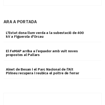
ARA A PORTADA
L'Estat dona llum verda a la subestació de 400
kV a Figuerola d'Orcau
El FeMAP arriba a l’equador amb vuit noves
propostes al Pallars
Ainet de Besan i el Parc Nacional de l'Alt
Pirineu recupera i reubica el poltre de ferrar