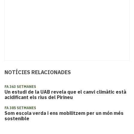
NOTÍCIES RELACIONADES
FA 363 SETMANES
Un estudi de la UAB revela que el canvi climàtic està
acidificant els rius del Pirineu
FA 385 SETMANES
Som escola verda i ens mobilitzem per un món més
sostenible