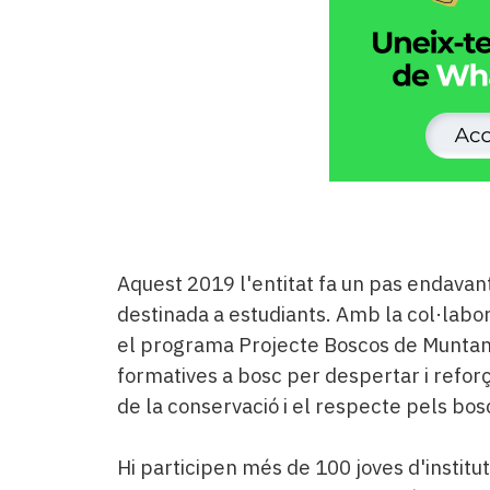
Aquest 2019 l'entitat fa un pas endavant
destinada a estudiants. Amb la col·labor
el programa Projecte Boscos de Muntany
formatives a bosc per despertar i refor
de la conservació i el respecte pels bos
Hi participen més de 100 joves d'institut