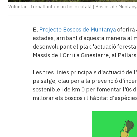
Voluntaris treballant en un bosc català
|
Boscos de Muntany
El
Projecte Boscos de Muntanya
oferirà 
estades, arribant d’aquesta manera al m
desenvolupant el pla d'actuació forestal.
Massís de l'Orri i a Ginestarre, al Pallars
Les tres línies principals d'actuació de 
paisatge, clau per a la prevenció d'ince
sostenible i de km 0 per fomentar l'ús de
millorar els boscos i l'hàbitat d'espècies