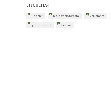
ETIQUETES:
Societat
recuperació forestal
voluntariat
gestió forestal
boscos