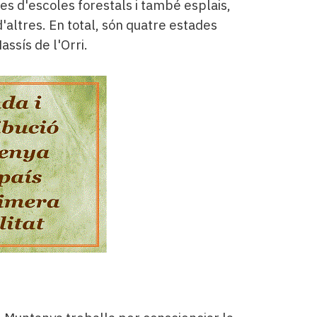
es d'escoles forestals i també esplais,
d'altres. En total, són quatre estades
Massís de l'Orri.