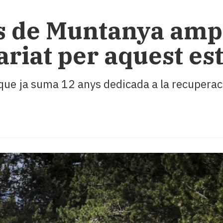
os de Muntanya ampl
ariat per aquest es
, que ja suma 12 anys dedicada a la recuperac