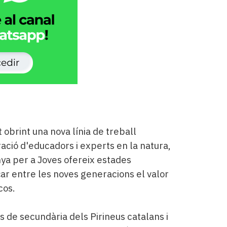
 obrint una nova línia de treball
ació d'educadors i experts en la natura,
a per a Joves ofereix estades
çar entre les noves generacions el valor
cos.
s de secundària dels Pirineus catalans i