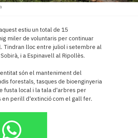
a
aquest estiu un total de 15
ig miler de voluntaris per continuar
​ Tindran lloc entre juliol i setembre al
 Sobirà, i a Espinavell al Ripollès.
l'entitat són el manteniment del
ndis forestals, tasques de bioenginyeria
 fusta local i la tala d'arbres per
 en perill d'extinció com el gall fer.