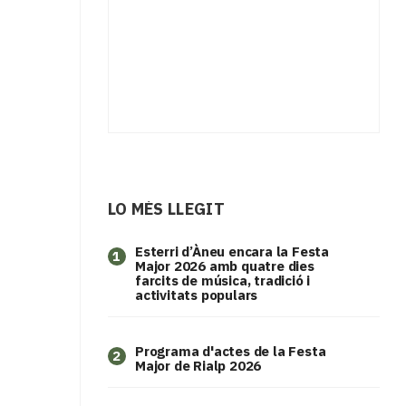
LO MÉS LLEGIT
Esterri d’Àneu encara la Festa
1
Major 2026 amb quatre dies
farcits de música, tradició i
activitats populars
Programa d'actes de la Festa
2
Major de Rialp 2026