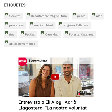
ETIQUETES:
Societat
Departament d'Agricultura
pesca
APP
pescadors
medi ambient
Noguera Pallaresa
rius
PesCat
CarryMap
Forestal Catalana
aplicacions mòbils