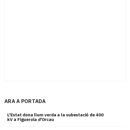
ARA A PORTADA
L'Estat dona llum verda a la subestació de 400
kV a Figuerola d'Orcau