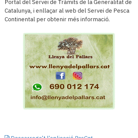
Portal del Servei de Tràmits de la Generalitat de
Catalunya, i enllaçar al web del Servei de Pesca
Continental per obtenir més informació.