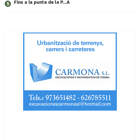
Fins a la punta de la P...A
5