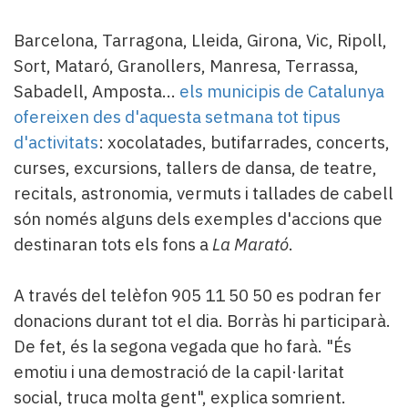
Barcelona, Tarragona, Lleida, Girona, Vic, Ripoll,
Sort, Mataró, Granollers, Manresa, Terrassa,
Sabadell, Amposta...
els municipis de Catalunya
ofereixen des d'aquesta setmana tot tipus
d'activitats
: xocolatades, butifarrades, concerts,
curses, excursions, tallers de dansa, de teatre,
recitals, astronomia, vermuts i tallades de cabell
són només alguns dels exemples d'accions que
destinaran tots els fons a
La Marató
.
A través del telèfon 905 11 50 50 es podran fer
donacions durant tot el dia. Borràs hi participarà.
De fet, és la segona vegada que ho farà. "És
emotiu i una demostració de la capil·laritat
social, truca molta gent", explica somrient.