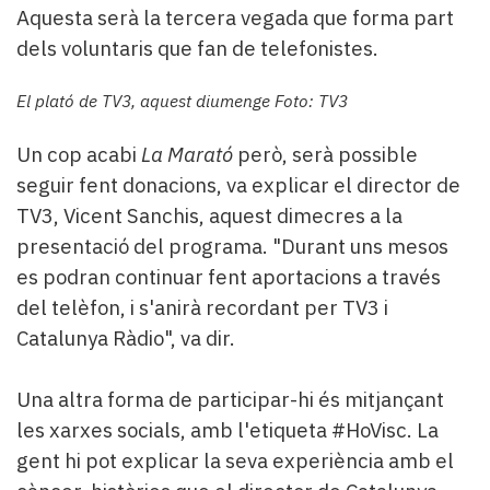
Aquesta serà la tercera vegada que forma part
dels voluntaris que fan de telefonistes.
El plató de TV3, aquest diumenge Foto: TV3
Un cop acabi
La Marató
però, serà possible
seguir fent donacions, va explicar el director de
TV3, Vicent Sanchis, aquest dimecres a la
presentació del programa. "Durant uns mesos
es podran continuar fent aportacions a través
del telèfon, i s'anirà recordant per TV3 i
Catalunya Ràdio", va dir.
Una altra forma de participar-hi és mitjançant
les xarxes socials, amb l'etiqueta #HoVisc. La
gent hi pot explicar la seva experiència amb el