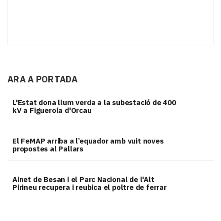
ARA A PORTADA
L'Estat dona llum verda a la subestació de 400
kV a Figuerola d'Orcau
El FeMAP arriba a l’equador amb vuit noves
propostes al Pallars
Ainet de Besan i el Parc Nacional de l'Alt
Pirineu recupera i reubica el poltre de ferrar