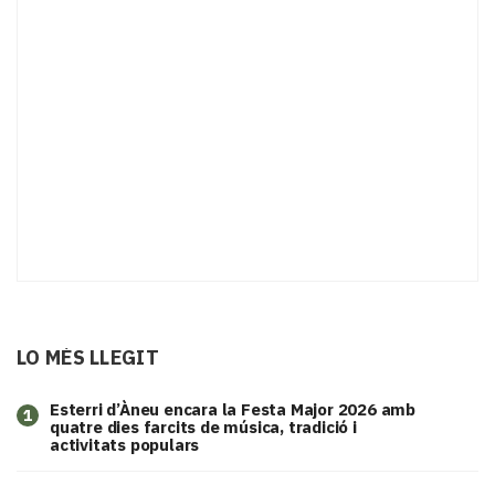
LO MÉS LLEGIT
Esterri d’Àneu encara la Festa Major 2026 amb
1
quatre dies farcits de música, tradició i
activitats populars