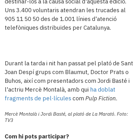
destinar-los a la causa social d'aquesta edició.
Uns 3.400 voluntaris atendran les trucades al
905 11 50 50 des de 1.001 línies d'atenció
telefòniques distribuïdes per Catalunya.
Durant la tarda i nit han passat pel plató de Sant
Joan Despí grups com Blaumut, Doctor Prats o
Buhos, així com presentadors com Jordi Basté i
l'actriu Mercè Montalà, amb qui
ha doblat
fragments de pel·lícules
com
Pulp Fiction
.
Mercè Montalà i Jordi Basté, al plató de La Marató. Foto:
TV3
Com hi pots participar?