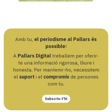
Amb tu,
el periodisme al Pallars és
possible
!
A
Pallars Digital
treballem per oferir-
te una informació rigorosa, lliure i
honesta. Per mantenir-ho, necessitem
el
suport
i el
compromís
de persones
com tu.
Subscriu-t'hi