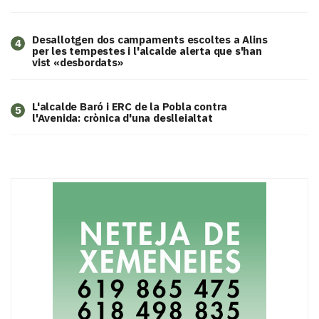
​Desallotgen dos campaments escoltes a Alins
4
per les tempestes i l'alcalde alerta que s'han
vist «desbordats»
L'alcalde Baró i ERC de la Pobla contra
5
l'Avenida: crònica d'una deslleialtat