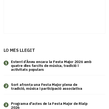
LO MÉS LLEGIT
Esterri d’Àneu encara la Festa Major 2026 amb
1
quatre dies farcits de música, tradició i
activitats populars
Sort afronta una Festa Major plena de
2
tradició, música i participació associativa
Programa d'actes de la Festa Major de Rialp
3
2026