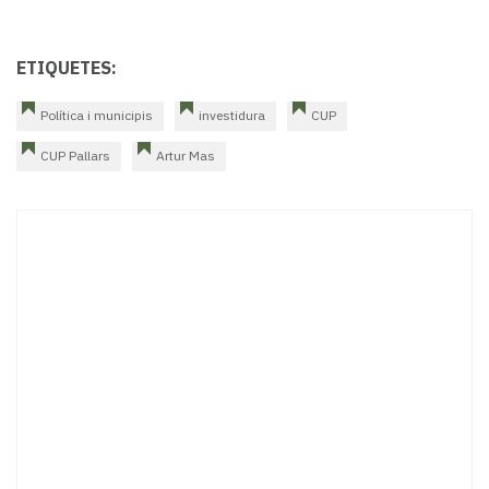
ETIQUETES:
Política i municipis
investidura
CUP
CUP Pallars
Artur Mas