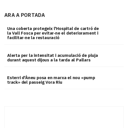
ARA A PORTADA
Una coberta protegeix l'Hospital de cartró de
la Vall Fosca per evitar‑ne el deteriorament i
facilitar‑ne la restauració
Alerta per la intensitat i acumulació de pluja
durant aquest dijous a la tarda al Pallars
Esterri d'Àneu posa en marxa el nou «pump
track» del passeig Vora Riu