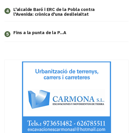
L'alcalde Baró i ERC de la Pobla contra
4
l'Avenida: crònica d'una deslleialtat
Fins a la punta de la P...A
5