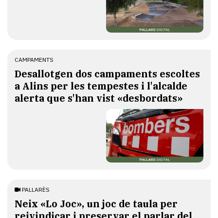
CAMPAMENTS
​Desallotgen dos campaments escoltes
a Alins per les tempestes i l'alcalde
alerta que s'han vist «desbordats»
PALLARÈS
​Neix «Lo Joc», un joc de taula per
reivindicar i preservar el parlar del