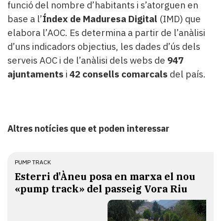
funció del nombre d’habitants i s’atorguen en
base a l’
Índex de Maduresa Digital
(IMD) que
elabora l’AOC. Es determina a partir de l’anàlisi
d’uns indicadors objectius, les dades d’ús dels
serveis AOC i de l’anàlisi dels webs de
947
ajuntaments
i
42 consells comarcals
del país.
Altres notícies que et poden interessar
PUMP TRACK
Esterri d'Àneu posa en marxa el nou
«pump track» del passeig Vora Riu