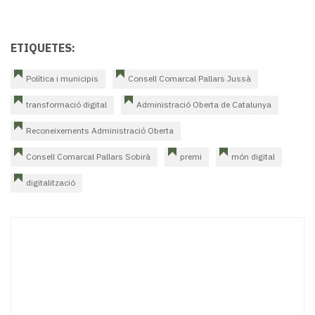
ETIQUETES:
Política i municipis
Consell Comarcal Pallars Jussà
transformació digital
Administració Oberta de Catalunya
Reconeixements Administració Oberta
Consell Comarcal Pallars Sobirà
premi
món digital
digitalització