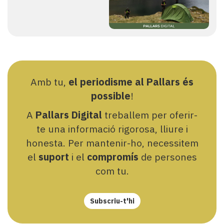
Amb tu,
el periodisme al Pallars és
possible
!
A
Pallars Digital
treballem per oferir-
te una informació rigorosa, lliure i
honesta. Per mantenir-ho, necessitem
el
suport
i el
compromís
de persones
com tu.
Subscriu-t'hi