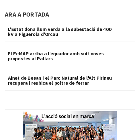
ARA A PORTADA
L'Estat dona llum verda a la subestació de 400
kV a Figuerola d'Orcau
El FeMAP arriba a l’equador amb vuit noves
propostes al Pallars
Ainet de Besan i el Parc Natural de l'Alt Pirineu
recupera i reubica el poltre de ferrar