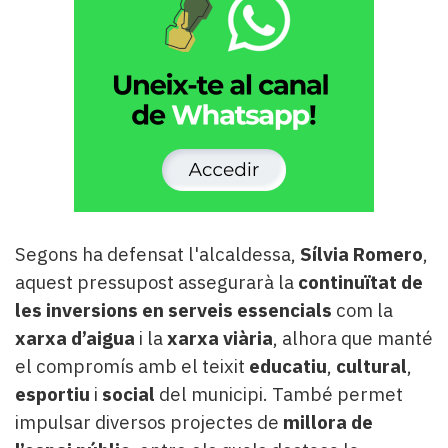
Segons ha defensat l'alcaldessa,
Sílvia Romero
,
aquest pressupost assegurarà la
continuïtat de
les inversions en serveis essencials
com la
xarxa d’aigua
i la
xarxa viària
, alhora que manté
el compromís amb el teixit
educatiu
,
cultural
,
esportiu
i
social
del municipi. També permet
impulsar diversos projectes de
millora de