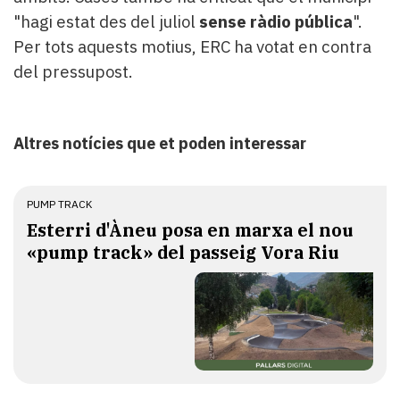
"hagi estat des del juliol
sense ràdio pública
".
Per tots aquests motius, ERC ha votat en contra
del pressupost.
Altres notícies que et poden interessar
PUMP TRACK
Esterri d'Àneu posa en marxa el nou
«pump track» del passeig Vora Riu