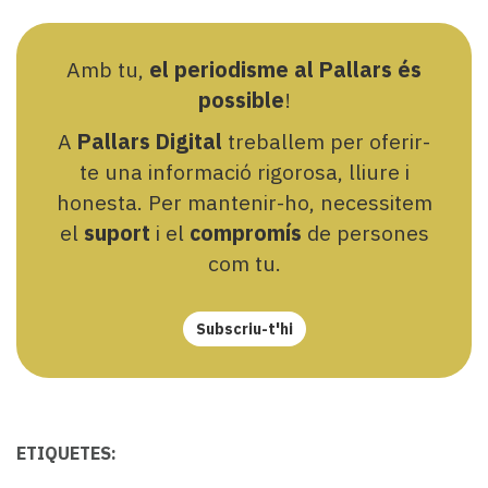
Amb tu,
el periodisme al Pallars és
possible
!
A
Pallars Digital
treballem per oferir-
te una informació rigorosa, lliure i
honesta. Per mantenir-ho, necessitem
el
suport
i el
compromís
de persones
com tu.
Subscriu-t'hi
ETIQUETES: