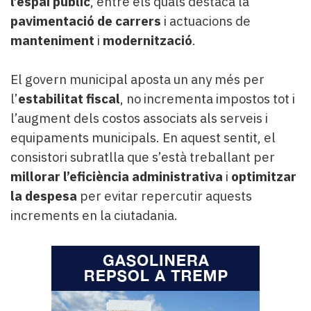
l’espai públic
, entre els quals destaca la
pavimentació de carrers
i actuacions de
manteniment
i
modernització
.
El govern municipal aposta un any més per
l’
estabilitat fiscal
, no incrementa impostos tot i
l’augment dels costos associats als serveis i
equipaments municipals. En aquest sentit, el
consistori subratlla que s’està treballant per
millorar l’eficiència administrativa
i
optimitzar
la despesa
per evitar repercutir aquests
increments en la ciutadania.