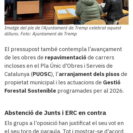
Imatge del ple de l'Ajuntament de Tremp celebrat aquest
dilluns. Foto: Ajuntament de Tremp
El pressupost també contempla l’avançament
de les obres de
repavimentació
de carrers
incloses en el Pla Únic d'Obres i Serveis de
Catalunya (
PUOSC
), l’
arranjament dels pisos
de
propietat municipal i les actuacions de
Gestió
Forestal Sostenible
programades per al 2026.
Abstenció de Junts i ERC en contra
Els grups a l'oposició han justificat el seu vot en
el seu torn de paraula. Tot i mostrar-se d'acord