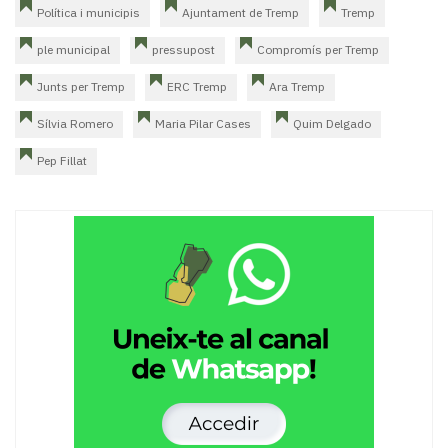
Política i municipis
Ajuntament de Tremp
Tremp
ple municipal
pressupost
Compromís per Tremp
Junts per Tremp
ERC Tremp
Ara Tremp
Sílvia Romero
Maria Pilar Cases
Quim Delgado
Pep Fillat