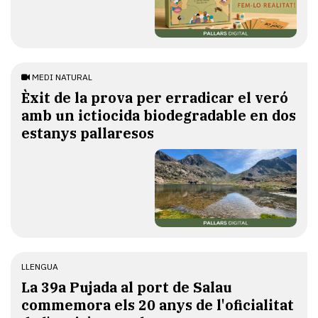
MEDI NATURAL
Èxit de la prova per erradicar el veró
amb un ictiocida biodegradable en dos
estanys pallaresos
LLENGUA
​La 39a Pujada al port de Salau
commemora els 20 anys de l'oficialitat