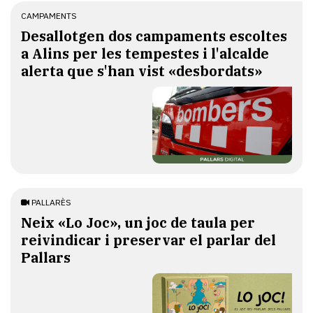
CAMPAMENTS
​Desallotgen dos campaments escoltes
a Alins per les tempestes i l'alcalde
alerta que s'han vist «desbordats»
PALLARÈS
​Neix «Lo Joc», un joc de taula per
reivindicar i preservar el parlar del
Pallars