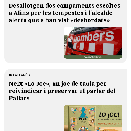
​Desallotgen dos campaments escoltes
a Alins per les tempestes i l'alcalde
alerta que s'han vist «desbordats»
PALLARÈS
​Neix «Lo Joc», un joc de taula per
reivindicar i preservar el parlar del
Pallars