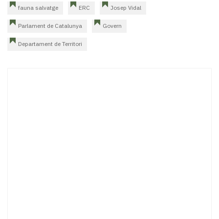
fauna salvatge
ERC
Josep Vidal
Parlament de Catalunya
Govern
Departament de Territori