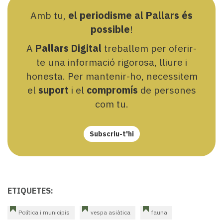
Amb tu,
el periodisme al Pallars és
possible
!
A
Pallars Digital
treballem per oferir-
te una informació rigorosa, lliure i
honesta. Per mantenir-ho, necessitem
el
suport
i el
compromís
de persones
com tu.
Subscriu-t'hi
ETIQUETES:
Política i municipis
vespa asiàtica
fauna