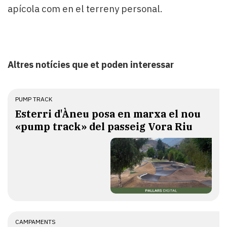
apícola com en el terreny personal.
Altres notícies que et poden interessar
PUMP TRACK
Esterri d'Àneu posa en marxa el nou
«pump track» del passeig Vora Riu
CAMPAMENTS