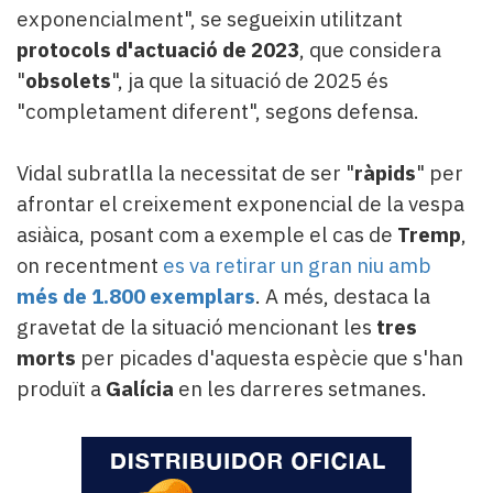
exponencialment", se segueixin utilitzant
protocols d'actuació de 2023
, que considera
"
obsolets
", ja que la situació de 2025 és
"completament diferent", segons defensa.
Vidal subratlla la necessitat de ser "
ràpids
" per
afrontar el creixement exponencial de la vespa
asiàica, posant com a exemple el cas de
Tremp
,
on recentment
es va retirar un gran niu amb
més de 1.800 exemplars
. A més, destaca la
gravetat de la situació mencionant les
tres
morts
per picades d'aquesta espècie que s'han
produït a
Galícia
en les darreres setmanes.