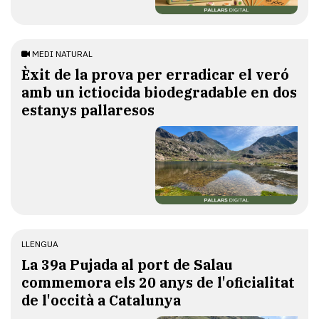
MEDI NATURAL
Èxit de la prova per erradicar el veró
amb un ictiocida biodegradable en dos
estanys pallaresos
LLENGUA
​La 39a Pujada al port de Salau
commemora els 20 anys de l'oficialitat
de l'occità a Catalunya