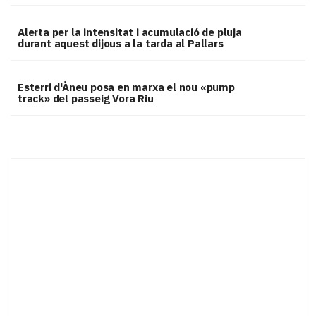
Alerta per la intensitat i acumulació de pluja
durant aquest dijous a la tarda al Pallars
Esterri d'Àneu posa en marxa el nou «pump
track» del passeig Vora Riu