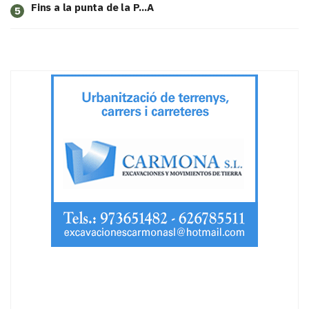
Fins a la punta de la P...A
5