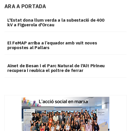
ARA A PORTADA
L'Estat dona llum verda a la subestació de 400
kV a Figuerola d'Orcau
El FeMAP arriba a l’equador amb vuit noves
propostes al Pallars
Ainet de Besan i el Parc Natural de l'Alt Pirineu
recupera i reubica el poltre de ferrar