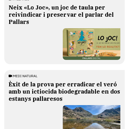
​Neix «Lo Joc», un joc de taula per
reivindicar i preservar el parlar del
Pallars
MEDI NATURAL
Èxit de la prova per erradicar el veró
amb un ictiocida biodegradable en dos
estanys pallaresos