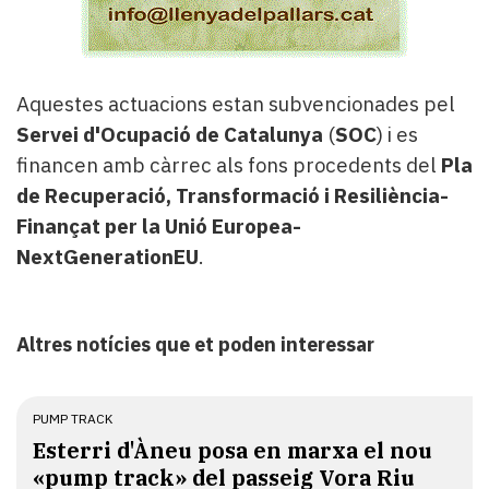
Aquestes actuacions estan subvencionades pel
Servei d'Ocupació de Catalunya
(
SOC
) i es
financen amb càrrec als fons procedents del
Pla
de Recuperació, Transformació i Resiliència-
Finançat per la Unió Europea-
NextGenerationEU
.
Altres notícies que et poden interessar
PUMP TRACK
Esterri d'Àneu posa en marxa el nou
«pump track» del passeig Vora Riu