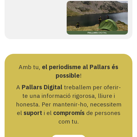
Amb tu,
el periodisme al Pallars és
possible
!
A
Pallars Digital
treballem per oferir-
te una informació rigorosa, lliure i
honesta. Per mantenir-ho, necessitem
el
suport
i el
compromís
de persones
com tu.