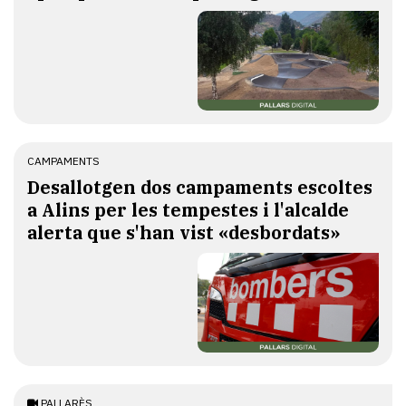
CAMPAMENTS
​Desallotgen dos campaments escoltes
a Alins per les tempestes i l'alcalde
alerta que s'han vist «desbordats»
PALLARÈS