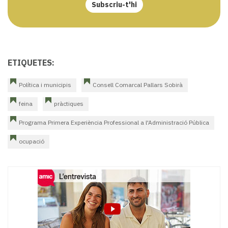
Subscriu-t'hi
ETIQUETES:
Política i municipis
Consell Comarcal Pallars Sobirà
feina
pràctiques
Programa Primera Experiència Professional a l'Administració Pública
ocupació