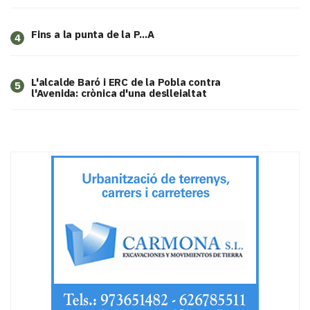
Fins a la punta de la P...A
4
L'alcalde Baró i ERC de la Pobla contra
5
l'Avenida: crònica d'una deslleialtat