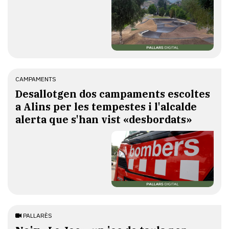
CAMPAMENTS
​Desallotgen dos campaments escoltes
a Alins per les tempestes i l'alcalde
alerta que s'han vist «desbordats»
PALLARÈS