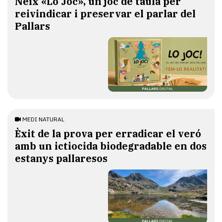
​Neix «Lo Joc», un joc de taula per
reivindicar i preservar el parlar del
Pallars
MEDI NATURAL
Èxit de la prova per erradicar el veró
amb un ictiocida biodegradable en dos
estanys pallaresos