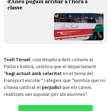
d'Àneu puguin arribar a l'hora a
classe
Txell Teruel
, coordinadora dels comuns al
Pallars Sobirà, celebra que el departament
"
hagi actuat amb celeritat
en el tema del
transport escolar" i afegeix que "sembla que no
s'havia calibrat el
perjudici
que els canvis
realitzats van suposar per als alumnes".