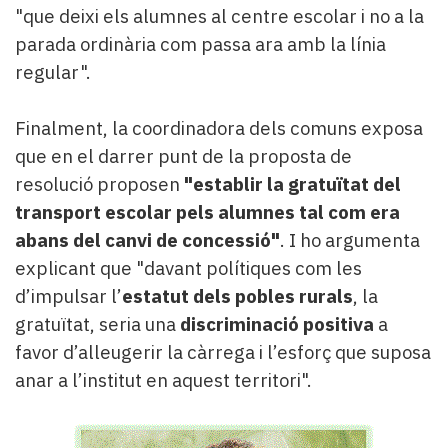
"que deixi els alumnes al centre escolar i no a la
parada ordinària com passa ara amb la línia
regular".
Finalment, la coordinadora dels comuns exposa
que en el darrer punt de la proposta de
resolució proposen
"establir la gratuïtat del
transport escolar pels alumnes tal com era
abans del canvi de concessió"
. I ho argumenta
explicant que "davant polítiques com les
d’impulsar l’
estatut dels pobles rurals
, la
gratuïtat, seria una
discriminació positiva
a
favor d’alleugerir la càrrega i l’esforç que suposa
anar a l’institut en aquest territori".