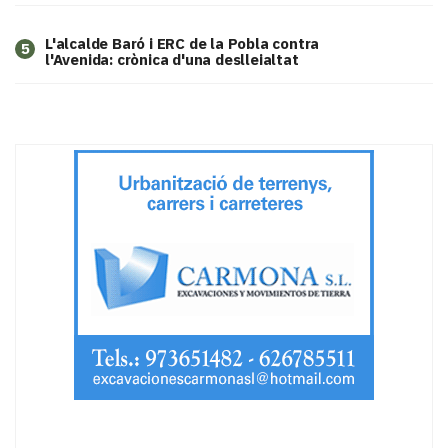
L'alcalde Baró i ERC de la Pobla contra
5
l'Avenida: crònica d'una deslleialtat