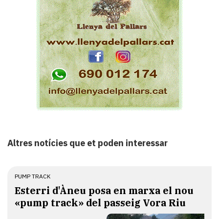
Altres notícies que et poden interessar
PUMP TRACK
Esterri d'Àneu posa en marxa el nou
«pump track» del passeig Vora Riu