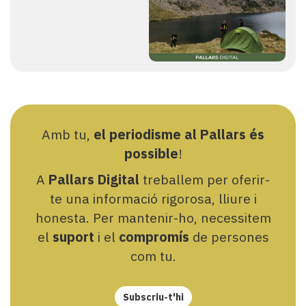
Amb tu,
el periodisme al Pallars és
possible
!
A
Pallars Digital
treballem per oferir-
te una informació rigorosa, lliure i
honesta. Per mantenir-ho, necessitem
el
suport
i el
compromís
de persones
com tu.
Subscriu-t'hi