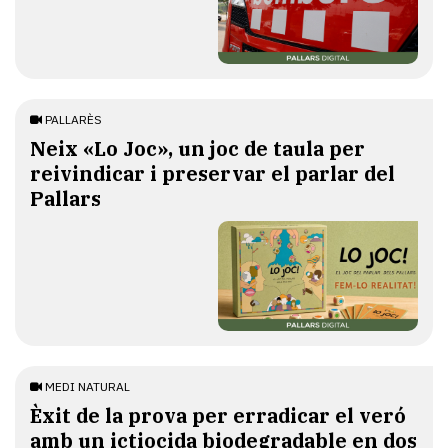
PALLARÈS
​Neix «Lo Joc», un joc de taula per
reivindicar i preservar el parlar del
Pallars
MEDI NATURAL
Èxit de la prova per erradicar el veró
amb un ictiocida biodegradable en dos