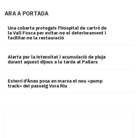
ARA A PORTADA
Una coberta protegeix l'Hospital de cartró de
la Vall Fosca per evitar‑ne el deteriorament i
facilitar‑ne la restauració
Alerta per la intensitat i acumulació de pluja
durant aquest dijous a la tarda al Pallars
Esterri d'Àneu posa en marxa el nou «pump
track» del passeig Vora Riu