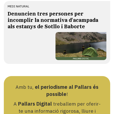
MEDI NATURAL
Denuncien tres persones per
incomplir la normativa d'acampada
als estanys de Sotllo i Baborte
Amb tu,
el periodisme al Pallars és
possible
!
A
Pallars Digital
treballem per oferir-
te una informació rigorosa, lliure i