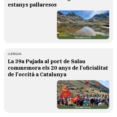
estanys pallaresos
LLENGUA
​La 39a Pujada al port de Salau
commemora els 20 anys de l'oficialitat
de l'occità a Catalunya