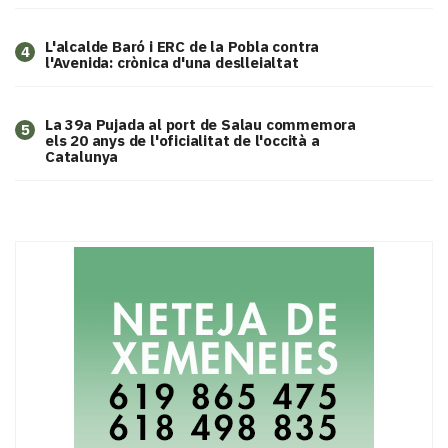
L'alcalde Baró i ERC de la Pobla contra
4
l'Avenida: crònica d'una deslleialtat
​La 39a Pujada al port de Salau commemora
5
els 20 anys de l'oficialitat de l'occità a
Catalunya