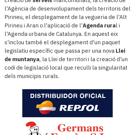
creació de
serveis
mancomunats, la creació de
l'Agència de desenvolupament dels territoris del
Pirineu, el desplegament de la vegueria de l'Alt
Pirineu i Aran o l'aplicació de l'
Agenda rura
l i
l'Agenda urbana de Catalunya. En aquest eix
s'inclou també el desplegament d'un paquet
legislatiu específic que passa per una nova
Llei
de muntanya
, la Llei de territori i la creació d'un
codi de legislació local que reculli la singularitat
dels municipis rurals.