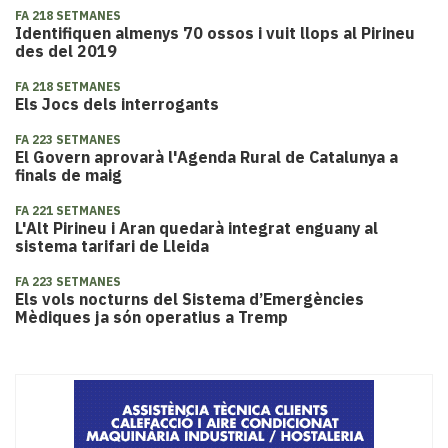
FA 218 SETMANES
Identifiquen almenys 70 ossos i vuit llops al Pirineu
des del 2019
FA 218 SETMANES
Els Jocs dels interrogants
FA 223 SETMANES
El Govern aprovarà l'Agenda Rural de Catalunya a
finals de maig
FA 221 SETMANES
L'Alt Pirineu i Aran quedarà integrat enguany al
sistema tarifari de Lleida
FA 223 SETMANES
Els vols nocturns del Sistema d’Emergències
Mèdiques ja són operatius a Tremp