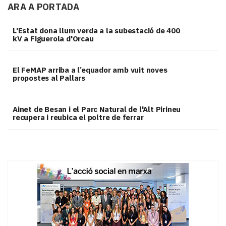
ARA A PORTADA
L'Estat dona llum verda a la subestació de 400
kV a Figuerola d'Orcau
El FeMAP arriba a l’equador amb vuit noves
propostes al Pallars
Ainet de Besan i el Parc Natural de l'Alt Pirineu
recupera i reubica el poltre de ferrar