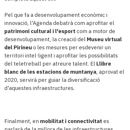
Pel que fa a desenvolupament econòmic i
innovació, l'Agenda debatrà com aprofitar el
patrimoni cultural i l'esport
com a motor de
desenvolupament, la creació del
Museu virtual
del Pirineu
o les mesures per esdevenir un
territori intel·ligent i aprofitar les possibilitats
del teletreball per atreure talent. El
Llibre
blanc de les estacions de muntanya
, aprovat el
2020, servirà per guiar la diversificació
d'aquestes infraestructures.
Finalment, en
mobilitat i connectivitat
es
parlarà de la millora de les infraestructures,