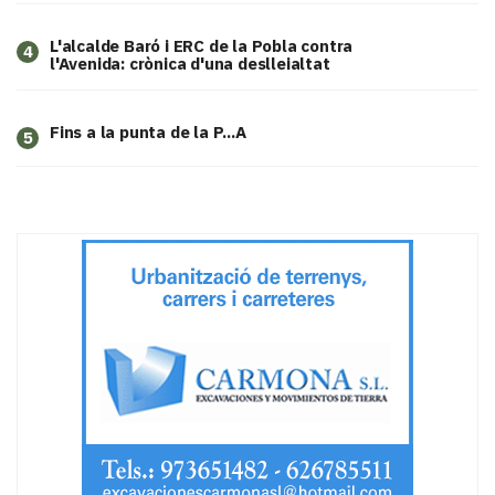
L'alcalde Baró i ERC de la Pobla contra
4
l'Avenida: crònica d'una deslleialtat
Fins a la punta de la P...A
5