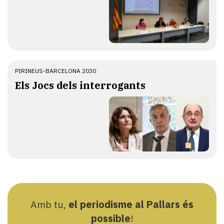
PIRINEUS-BARCELONA 2030
Els Jocs dels interrogants
Amb tu,
el periodisme al Pallars és
possible
!