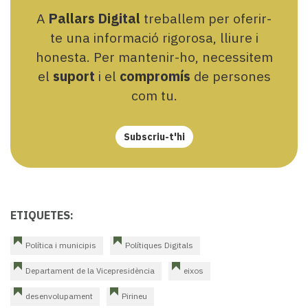
A
Pallars Digital
treballem per oferir-
te una informació rigorosa, lliure i
honesta. Per mantenir-ho, necessitem
el
suport
i el
compromís
de persones
com tu.
Subscriu-t'hi
ETIQUETES:
Política i municipis
Polítiques Digitals
Departament de la Vicepresidència
eixos
desenvolupament
Pirineu