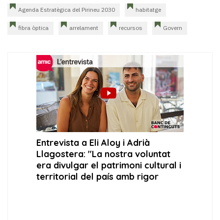
Agenda Estratègica del Pirineu 2030
habitatge
fibra òptica
arrelament
recursos
Govern