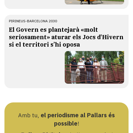
PIRINEUS-BARCELONA 2030
El Govern es plantejarà «molt
seriosament» aturar els Jocs d'Hivern
si el territori s’hi oposa
Amb tu,
el periodisme al Pallars és
possible
!