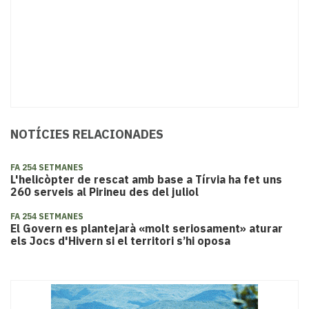
NOTÍCIES RELACIONADES
FA 254 SETMANES
L'helicòpter de rescat amb base a Tírvia ha fet uns
260 serveis al Pirineu des del juliol
FA 254 SETMANES
El Govern es plantejarà «molt seriosament» aturar
els Jocs d'Hivern si el territori s’hi oposa