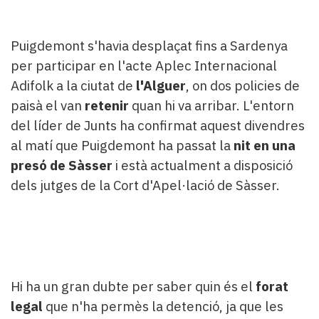
Puigdemont s'havia desplaçat fins a Sardenya
per participar en l'acte Aplec Internacional
Adifolk a la ciutat de
l'Alguer
, on dos policies de
paisà el van
retenir
quan hi va arribar. L'entorn
del líder de Junts ha confirmat aquest divendres
al matí que Puigdemont ha passat la
nit en una
presó de Sàsser
i està actualment a disposició
dels jutges de la Cort d'Apel·lació de Sàsser.
Hi ha un gran dubte per saber quin és el
forat
legal
que n'ha permès la detenció, ja que les