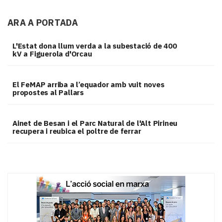
ARA A PORTADA
L'Estat dona llum verda a la subestació de 400
kV a Figuerola d'Orcau
El FeMAP arriba a l’equador amb vuit noves
propostes al Pallars
Ainet de Besan i el Parc Natural de l'Alt Pirineu
recupera i reubica el poltre de ferrar