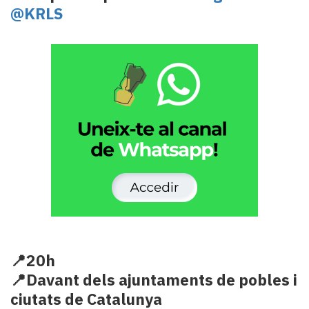
@KRLS
📍20h
📍Davant dels ajuntaments de pobles i
ciutats de Catalunya