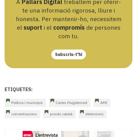
A
Pallars Digital
treballem per oferir-
te una informació rigorosa, lliure i
honesta. Per mantenir-ho, necessitem
el
suport
i el
compromís
de persones
com tu.
Subscriu-t'hi
ETIQUETES:
Política i municipis
Carles Puigdemont
AMI
concentracions
procés català
detencions