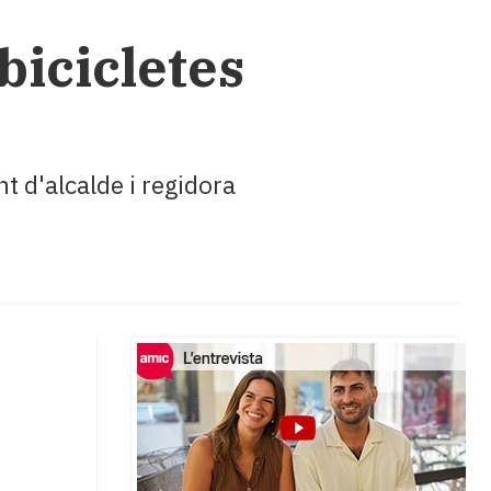
bicicletes
nt d'alcalde i regidora