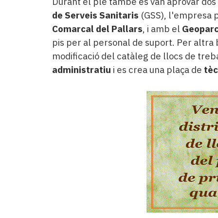
Durant el ple també es van aprovar dos
de Serveis Sanitaris
(GSS), l'empresa p
Comarcal del Pallars
, i amb el
Geoparc
pis per al personal de suport. Per altra
modificació del catàleg de llocs de treb
administratiu
i es crea una plaça de
tèc