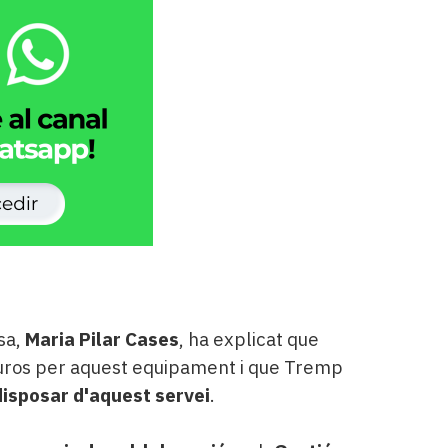
sa,
Maria Pilar Cases
, ha explicat que
uros per aquest equipament i que Tremp
disposar d'aquest servei
.