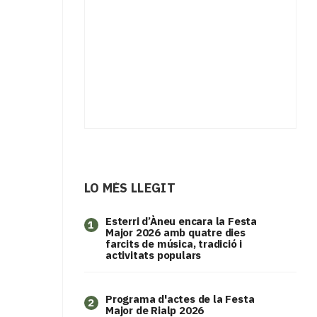
LO MÉS LLEGIT
Esterri d’Àneu encara la Festa
1
Major 2026 amb quatre dies
farcits de música, tradició i
activitats populars
Programa d'actes de la Festa
2
Major de Rialp 2026