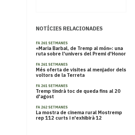
NOTÍCIES RELACIONADES
FA 261 SETMANES
«Maria Barbal, de Tremp al món»: una
ruta sobre l'univers del Premi d'Honor
FA 261 SETMANES
Més oferta de visites al menjador dels
voltors de la Terreta
FA 261 SETMANES
Tremp tindrà toc de queda fins al 20
d'agost
FA 262 SETMANES
​La mostra de cinema rural Mostremp
rep 112 curts i n'exhibirà 12