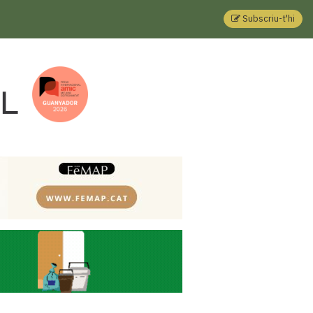
Subscriu-t'hi