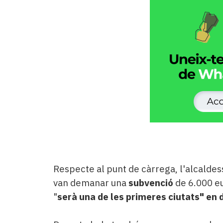
Respecte al punt de càrrega, l'alcaldes
van demanar una
subvenció
de 6.000 e
"
serà una de les primeres ciutats" en 