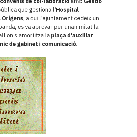
convenis de col·laboració
amb
Gestió
ública que gestiona l'
Hospital
 Orígens
, a qui l'ajuntament cedeix un
 banda, es va aprovar per unanimitat la
all on s'amortitza la
plaça d'auxiliar
nic de gabinet i comunicació
.