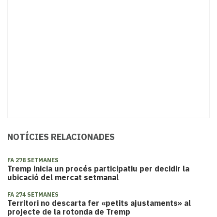
NOTÍCIES RELACIONADES
FA 278 SETMANES
Tremp inicia un procés participatiu per decidir la
ubicació del mercat setmanal
FA 274 SETMANES
Territori no descarta fer «petits ajustaments» al
projecte de la rotonda de Tremp