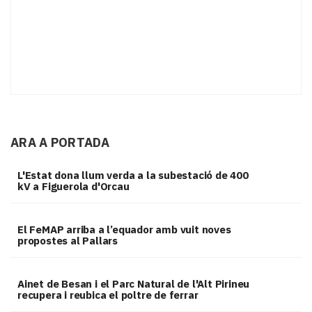
ARA A PORTADA
L'Estat dona llum verda a la subestació de 400
kV a Figuerola d'Orcau
El FeMAP arriba a l’equador amb vuit noves
propostes al Pallars
Ainet de Besan i el Parc Natural de l'Alt Pirineu
recupera i reubica el poltre de ferrar