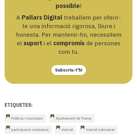
possible
!
A
Pallars Digital
treballem per oferir-
te una informació rigorosa, lliure i
honesta. Per mantenir-ho, necessitem
el
suport
i el
compromís
de persones
com tu.
Subscriu-t'hi
ETIQUETES:
Política i municipis
Ajuntament de Tremp
participació ciutadana
mercat
mercat setmanal