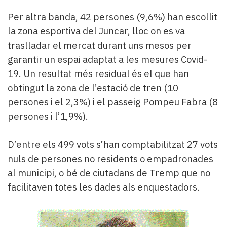
Per altra banda, 42 persones (9,6%) han escollit
la zona esportiva del Juncar, lloc on es va
traslladar el mercat durant uns mesos per
garantir un espai adaptat a les mesures Covid-
19. Un resultat més residual és el que han
obtingut la zona de l’estació de tren (10
persones i el 2,3%) i el passeig Pompeu Fabra (8
persones i l’1,9%).
D’entre els 499 vots s’han comptabilitzat 27 vots
nuls de persones no residents o empadronades
al municipi, o bé de ciutadans de Tremp que no
facilitaven totes les dades als enquestadors.