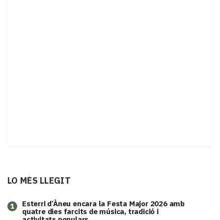
LO MÉS LLEGIT
Esterri d’Àneu encara la Festa Major 2026 amb
1
quatre dies farcits de música, tradició i
activitats populars