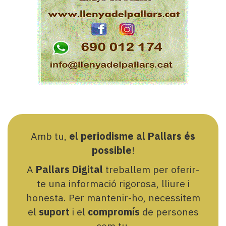
Amb tu,
el periodisme al Pallars és
possible
!
A
Pallars Digital
treballem per oferir-
te una informació rigorosa, lliure i
honesta. Per mantenir-ho, necessitem
el
suport
i el
compromís
de persones
com tu.