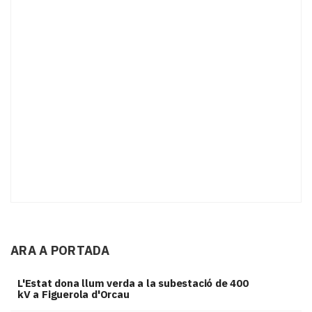
ARA A PORTADA
L'Estat dona llum verda a la subestació de 400
kV a Figuerola d'Orcau