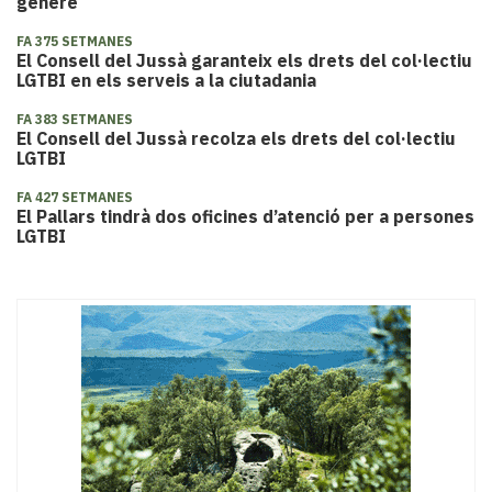
gènere
FA 375 SETMANES
El Consell del Jussà garanteix els drets del col·lectiu
LGTBI en els serveis a la ciutadania
FA 383 SETMANES
El Consell del Jussà recolza els drets del col·lectiu
LGTBI
FA 427 SETMANES
El Pallars tindrà dos oficines d’atenció per a persones
LGTBI