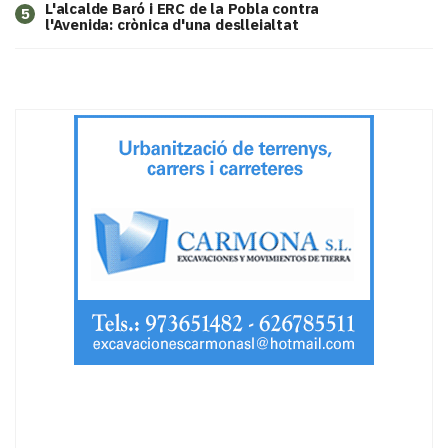
L'alcalde Baró i ERC de la Pobla contra
5
l'Avenida: crònica d'una deslleialtat