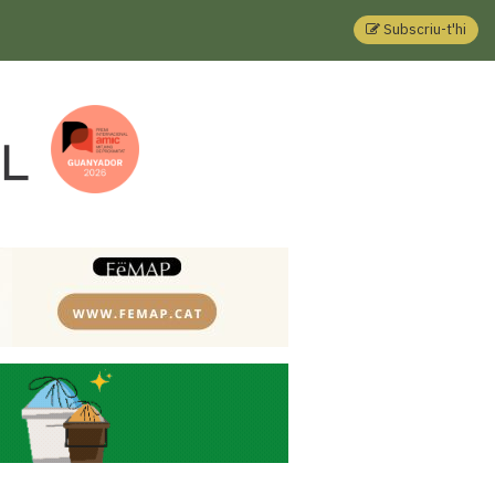
Subscriu-t'hi