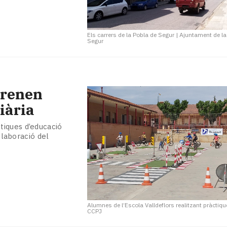
Els carrers de la Pobla de Segur
|
Ajuntament de la
Segur
 prenen
iària
tiques d’educació
·laboració del
Alumnes de l’Escola Valldeflors realitzant pràctiqu
CCPJ