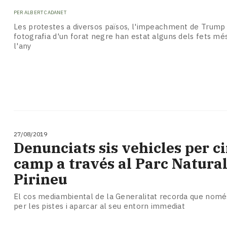
PER
ALBERT CADANET
Les protestes a diversos països, l'impeachment de Trump 
fotografia d'un forat negre han estat alguns dels fets mé
l'any
27/08/2019
Denunciats sis vehicles per c
camp a través al Parc Natural 
Pirineu
El cos mediambiental de la Generalitat recorda que només
per les pistes i aparcar al seu entorn immediat