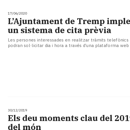
17/06/2020
L’Ajuntament de Tremp impl
un sistema de cita prèvia
Les persones interessades en realitzar tràmits telefònics
podran sol·licitar dia i hora a través d’una plataforma web
30/12/2019
Els deu moments clau del 201
del món