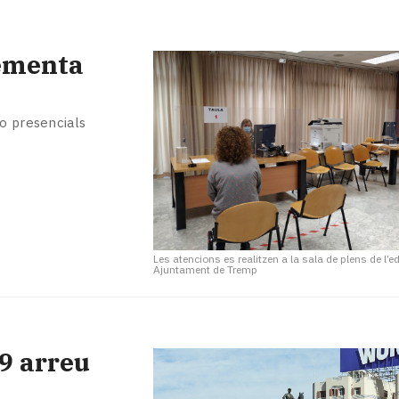
ementa
 o presencials
Les atencions es realitzen a la sala de plens de l’edi
Ajuntament de Tremp
9 arreu