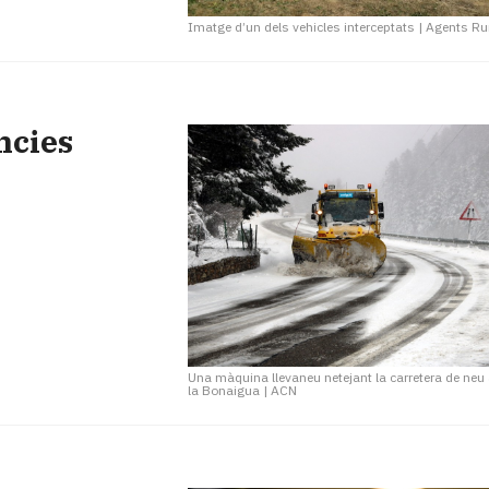
Imatge d’un dels vehicles interceptats
|
Agents Ru
ncies
Una màquina llevaneu netejant la carretera de neu 
la Bonaigua
|
ACN