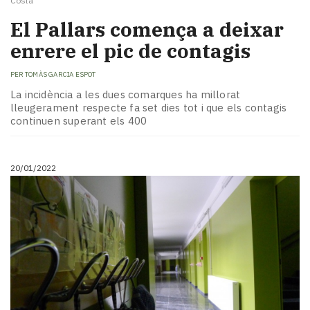
Costa
El Pallars comença a deixar
enrere el pic de contagis
PER
TOMÀS GARCIA ESPOT
La incidència a les dues comarques ha millorat
lleugerament respecte fa set dies tot i que els contagis
continuen superant els 400
20/01/2022