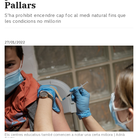
Pallars
S'ha prohibit encendre cap foc al medi natural fins que
les condicions no millorin
27/01/2022
Els centres educatius també comencen a notar una certa millora
|
Adrià