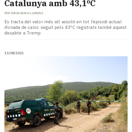
Catalunya amb 43,1ºC
PER
JORDI UBACH LLORENS
Es tracta del valor més alt assolit en tot l’episodi actual
d’onada de calor, seguit pels 43ºC registrats també aquest
dissabte a Tremp
13/08/2021