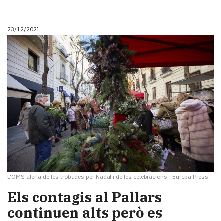
23/12/2021
L'OMS alerta de les trobades per Nadal i de les celebracions
|
Europa Press
Els contagis al Pallars
continuen alts però es