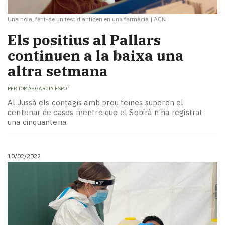
Una noia, fent-se un test d'antigen en una farmàcia
|
ACN
Els positius al Pallars
continuen a la baixa una
altra setmana
PER
TOMÀS GARCIA ESPOT
Al Jussà els contagis amb prou feines superen el
centenar de casos mentre que el Sobirà n'ha registrat
una cinquantena
10/02/2022