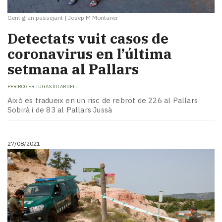
Gent gran passejant
|
Josep M Montaner
Detectats vuit casos de
coronavirus en l’última
setmana al Pallars
PER
ROGER TUGAS VILARDELL
Això es tradueix en un risc de rebrot de 226 al Pallars
Sobirà i de 83 al Pallars Jussà
27/08/2021