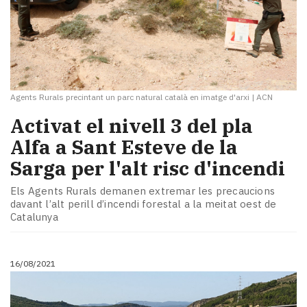
Agents Rurals precintant un parc natural català en imatge d'arxi
|
ACN
Activat el nivell 3 del pla
Alfa a Sant Esteve de la
Sarga per l'alt risc d'incendi
Els Agents Rurals demanen extremar les precaucions
davant l’alt perill d’incendi forestal a la meitat oest de
Catalunya
16/08/2021