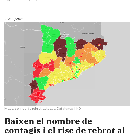
26/10/2021
Mapa del risc de rebrot actual a Catalunya
|
ND
Baixen el nombre de
contagis i el risc de rebrot al