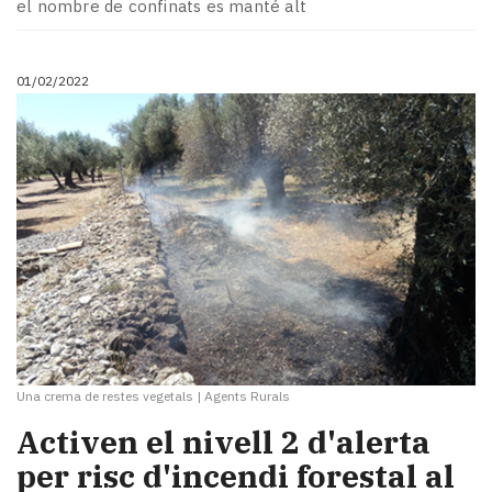
el nombre de confinats es manté alt
01/02/2022
Una crema de restes vegetals
|
Agents Rurals
Activen el nivell 2 d'alerta
per risc d'incendi forestal al