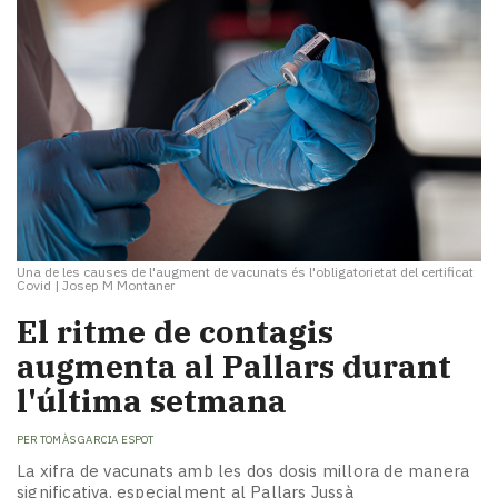
Una de les causes de l'augment de vacunats és l'obligatorietat del certificat
Covid
|
Josep M Montaner
El ritme de contagis
augmenta al Pallars durant
l'última setmana
PER
TOMÀS GARCIA ESPOT
La xifra de vacunats amb les dos dosis millora de manera
significativa, especialment al Pallars Jussà