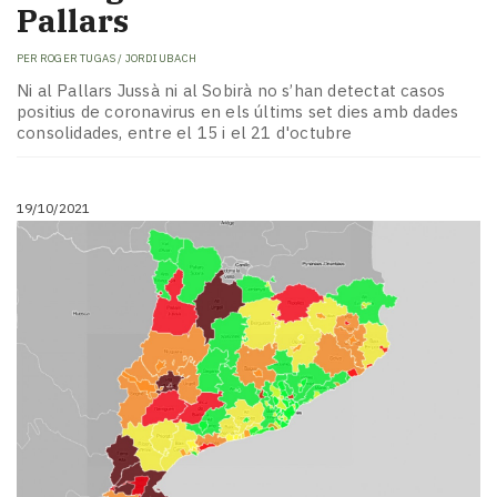
Pallars
PER
ROGER TUGAS / JORDI UBACH
Ni al Pallars Jussà ni al Sobirà no s’han detectat casos
positius de coronavirus en els últims set dies amb dades
consolidades, entre el 15 i el 21 d'octubre
19/10/2021