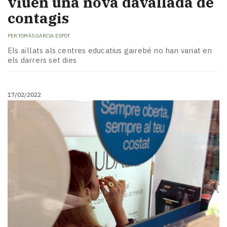
viuen una nova davallada de
contagis
PER
TOMÀS GARCIA ESPOT
Els aïllats als centres educatius gairebé no han variat en
els darrers set dies
17/02/2022