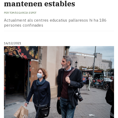
mantenen estables
PER
TOMÀS GARCIA ESPOT
Actualment als centres educatius pallaresos hi ha 186
persones confinades
16/12/2021