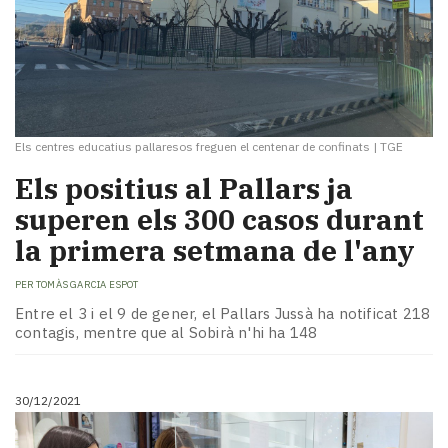
Els centres educatius pallaresos freguen el centenar de confinats
|
TGE
Els positius al Pallars ja
superen els 300 casos durant
la primera setmana de l'any
PER
TOMÀS GARCIA ESPOT
Entre el 3 i el 9 de gener, el Pallars Jussà ha notificat 218
contagis, mentre que al Sobirà n'hi ha 148
30/12/2021