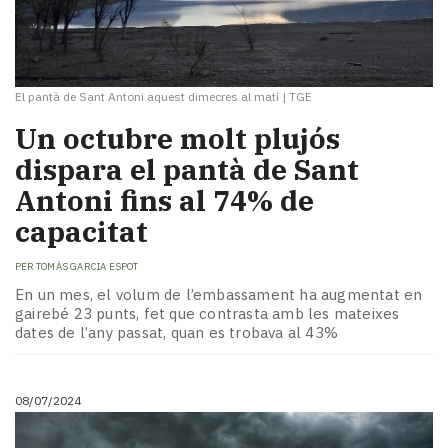
El pantà de Sant Antoni aquest dimecres al matí
|
TGE
Un octubre molt plujós
dispara el pantà de Sant
Antoni fins al 74% de
capacitat
PER
TOMÀS GARCIA ESPOT
En un mes, el volum de l’embassament ha augmentat en
gairebé 23 punts, fet que contrasta amb les mateixes
dates de l’any passat, quan es trobava al 43%
08/07/2024