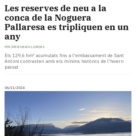
Les reserves de neu a la
conca de la Noguera
Pallaresa es tripliquen en un
any
PER
JORDI UBACH LLORENS
Els 129,6 hm³ acumulats fins a l'embassament de Sant
Antoni contrasten amb els mínims històrics de l'hivern
passat
06/11/2024