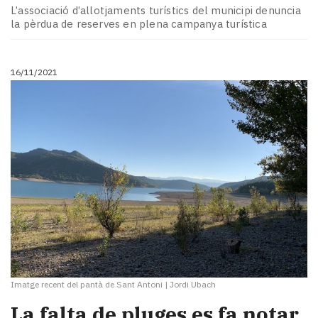
L’associació d’allotjaments turístics del municipi denuncia
la pèrdua de reserves en plena campanya turística
16/11/2021
Imatge recent del pantà de Sant Antoni
|
Jordi Ubach
La falta de pluges es fa notar