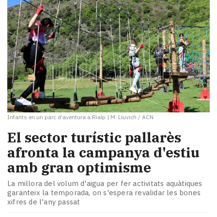
Infants en un parc d'aventura a Rialp
|
M. Lluvich / ACN
​El sector turístic pallarès
afronta la campanya d'estiu
amb gran optimisme
La millora del volum d'aigua per fer activitats aquàtiques
garanteix la temporada, on s'espera revalidar les bones
xifres de l'any passat