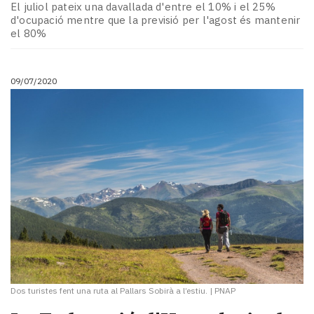
El juliol pateix una davallada d'entre el 10% i el 25%
d'ocupació mentre que la previsió per l'agost és mantenir
el 80%
09/07/2020
Dos turistes fent una ruta al Pallars Sobirà a l’estiu.
|
PNAP