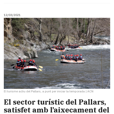
12/03/2021
El turisme actiu del Pallars, a punt per iniciar la temporada
|
ACN
El sector turístic del Pallars,
satisfet amb l’aixecament del