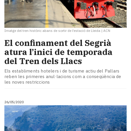
Imatge del tren històric abans de sortir de l’estació de Lleida
|
ACN
El confinament del Segrià
atura l’inici de temporada
del Tren dels Llacs
Els establiments hotelers i de turisme actiu del Pallars
reben les primeres anul·lacions com a conseqüència de
les noves restriccions
26/05/2020