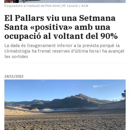
Esquiadors a l'estació de Port Ainé
|
M. Lluvich / ACN
El Pallars viu una Setmana
Santa «positiva» amb una
ocupació al voltant del 90%
La dada és lleugerament inferior a la prevista perquè la
climatologia ha frenat reserves d'última hora i ha avançat
les sortides
24/11/2022