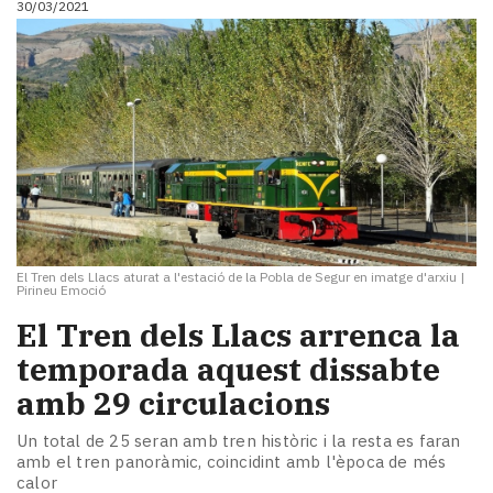
30/03/2021
El Tren dels Llacs aturat a l'estació de la Pobla de Segur en imatge d'arxiu
|
Pirineu Emoció
El Tren dels Llacs arrenca la
temporada aquest dissabte
amb 29 circulacions
Un total de 25 seran amb tren històric i la resta es faran
amb el tren panoràmic, coincidint amb l'època de més
calor