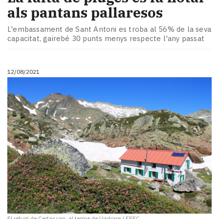
als pantans pallaresos
L'embassament de Sant Antoni es troba al 56% de la seva
capacitat, gairebé 30 punts menys respecte l'any passat
12/08/2021
El refugi de Certascan, al terme de Lladorre
|
FEEC