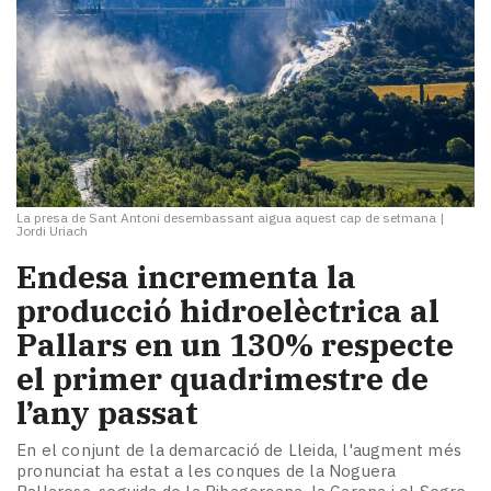
La presa de Sant Antoni desembassant aigua aquest cap de setmana
|
Jordi Uriach
​Endesa incrementa la
producció hidroelèctrica al
Pallars en un 130% respecte
el primer quadrimestre de
l’any passat
En el conjunt de la demarcació de Lleida, l'augment més
pronunciat ha estat a les conques de la Noguera