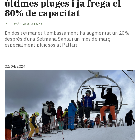
últimes pluges i ja frega el
80% de capacitat
PER
TOMÀS GARCIA ESPOT
En dos setmanes l’embassament ha augmentat un 20%
després d’una Setmana Santa i un mes de març
especialment plujosos al Pallars
02/04/2024