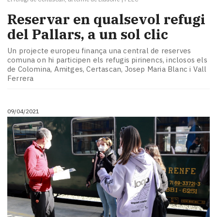
​Reservar en qualsevol refugi
del Pallars, a un sol clic
Un projecte europeu finança una central de reserves
comuna on hi participen els refugis pirinencs, inclosos els
de Colomina, Amitges, Certascan, Josep Maria Blanc i Vall
Ferrera
09/04/2021