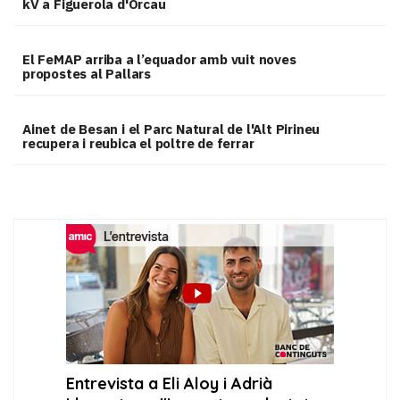
kV a Figuerola d'Orcau
El FeMAP arriba a l’equador amb vuit noves
propostes al Pallars
Ainet de Besan i el Parc Natural de l'Alt Pirineu
recupera i reubica el poltre de ferrar