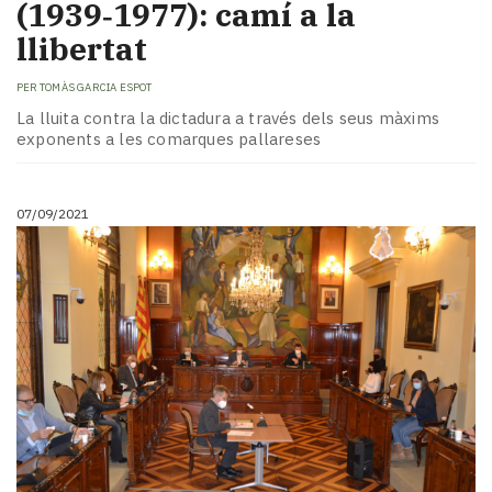
(1939‑1977): camí a la
llibertat
PER
TOMÀS GARCIA ESPOT
La lluita contra la dictadura a través dels seus màxims
exponents a les comarques pallareses
07/09/2021