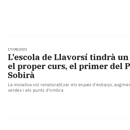
17/08/2023
L'escola de Llavorsí tindrà un
el proper curs, el primer del 
Sobirà
La iniciativa vol renaturalitzar els espais d'esbarjo, augm
verdes i els punts d'ombra