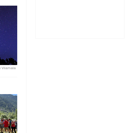
i Vilamala