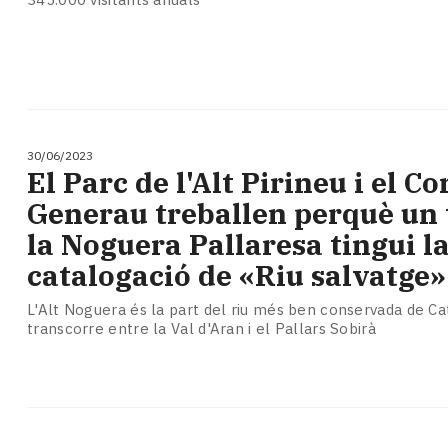
30/06/2023
El Parc de l'Alt Pirineu i el C
Generau treballen perquè un
la Noguera Pallaresa tingui l
catalogació de «Riu salvatge»
L'Alt Noguera és la part del riu més ben conservada de Ca
transcorre entre la Val d'Aran i el Pallars Sobirà