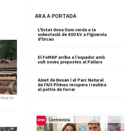
ARA A PORTADA
L'Estat dona llum verda a la
subestació de 400 kV a Figuerola
d'Orcau
El FeMAP arriba a l’equador amb
vuit noves propostes al Pallars
Ainet de Besan i el Parc Natural
de l'Alt Pirineu recupera i reubica
el poltre de ferrar
Refugi de