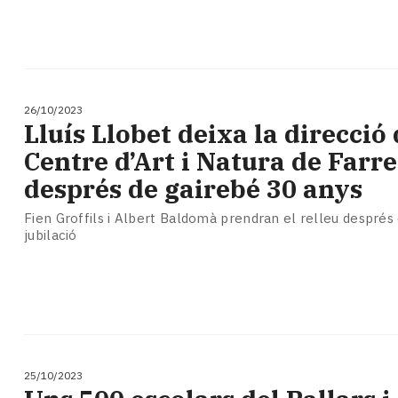
26/10/2023
Lluís Llobet deixa la direcció 
Centre d’Art i Natura de Farr
després de gairebé 30 anys
Fien Groffils i Albert Baldomà prendran el relleu després 
jubilació
25/10/2023