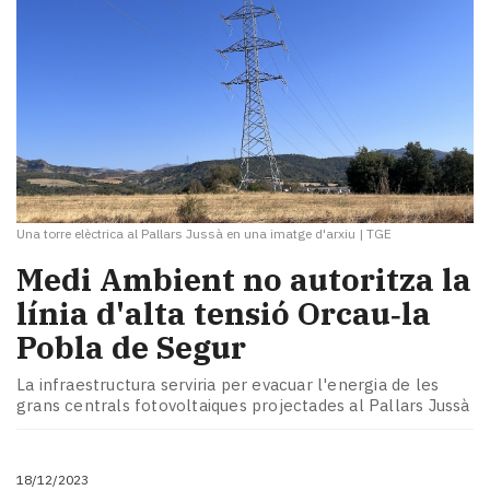
Una torre elèctrica al Pallars Jussà en una imatge d'arxiu
|
TGE
Medi Ambient no autoritza la
línia d'alta tensió Orcau‑la
Pobla de Segur
La infraestructura serviria per evacuar l'energia de les
grans centrals fotovoltaiques projectades al Pallars Jussà
18/12/2023