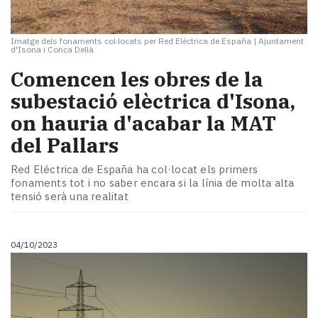
Imatge dels fonaments col·locats per Red Eléctrica de España
|
Ajuntament
d'Isona i Conca Dellà
Comencen les obres de la
subestació elèctrica d'Isona,
on hauria d'acabar la MAT
del Pallars
Red Eléctrica de España ha col·locat els primers
fonaments tot i no saber encara si la línia de molta alta
tensió serà una realitat
04/10/2023