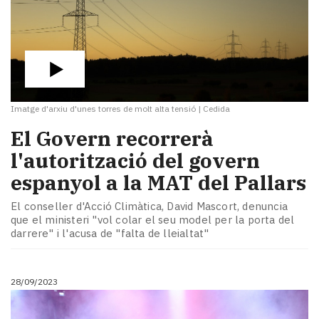
Imatge d'arxiu d'unes torres de molt alta tensió
|
Cedida
El Govern recorrerà
l'autorització del govern
espanyol a la MAT del Pallars
El conseller d'Acció Climàtica, David Mascort, denuncia
que el ministeri "vol colar el seu model per la porta del
darrere" i l'acusa de "falta de lleialtat"
28/09/2023