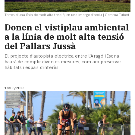
Torres d'una línia de molt alta tensió, en una imatge d'arxiu
|
Gemma Tubert
Donen el vistiplau ambiental
a la línia de molt alta tensió
del Pallars Jussà
El projecte d’autopista elèctrica entre l’Aragó i Isona
haurà de complir diverses mesures, com ara preservar
hàbitats i espais d’interès
14/06/2023