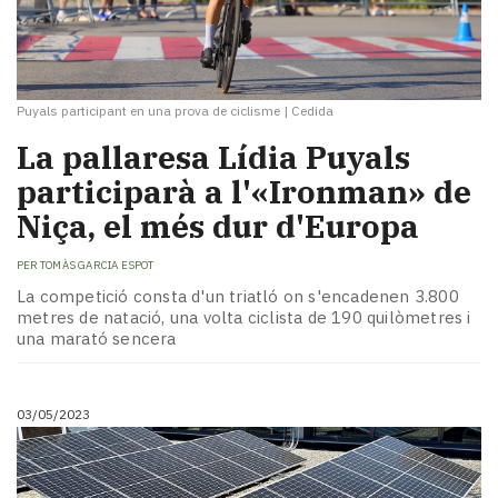
Puyals participant en una prova de ciclisme
|
Cedida
La pallaresa Lídia Puyals
participarà a l'«Ironman» de
Niça, el més dur d'Europa
PER
TOMÀS GARCIA ESPOT
La competició consta d'un triatló on s'encadenen 3.800
metres de natació, una volta ciclista de 190 quilòmetres i
una marató sencera
03/05/2023