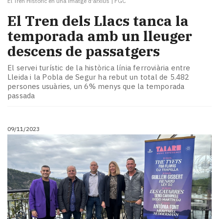
El Tren Històric en una imatge d'arxius
|
FGC
El Tren dels Llacs tanca la
temporada amb un lleuger
descens de passatgers
El servei turístic de la històrica línia ferroviària entre
Lleida i la Pobla de Segur ha rebut un total de 5.482
persones usuàries, un 6% menys que la temporada
passada
09/11/2023