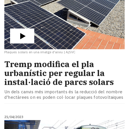
Plaques solars en una imatge d'arxiu
|
AjSVC
Tremp modifica el pla
urbanístic per regular la
instal·lació de parcs solars
Un dels canvis més importants és la reducció del nombre
d'hectàrees on es poden col·locar plaques fotovoltaiques
21/04/2023