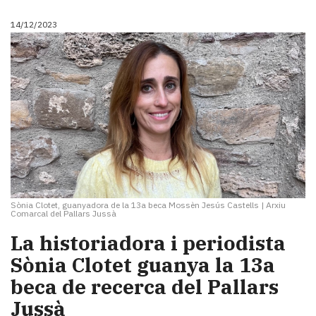
14/12/2023
Sònia Clotet, guanyadora de la 13a beca Mossèn Jesús Castells
|
Arxiu
Comarcal del Pallars Jussà
La historiadora i periodista
Sònia Clotet guanya la 13a
beca de recerca del Pallars
Jussà