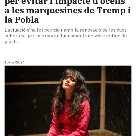
per evitar l'impacte d'ocells
a les marquesines de Tremp i
la Pobla
L’actuació s’ha fet coincidir amb la renovació de les dues
cobertes, que incorporen tancaments de vidre enlloc de
plàstic
15/02/2024