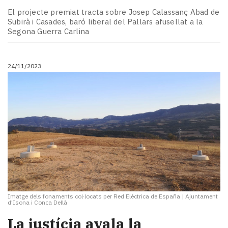
El projecte premiat tracta sobre Josep Calassanç Abad de
Subirà i Casades, baró liberal del Pallars afusellat a la
Segona Guerra Carlina
24/11/2023
Imatge dels fonaments col·locats per Red Eléctrica de España
|
Ajuntament
d'Isona i Conca Dellà
La justícia avala la