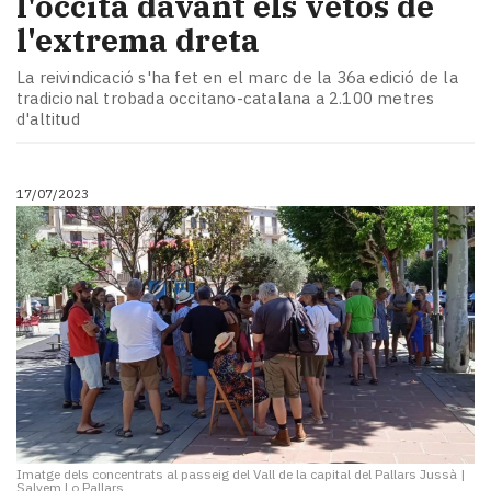
l'occità davant els vetos de
l'extrema dreta
La reivindicació s'ha fet en el marc de la 36a edició de la
tradicional trobada occitano-catalana a 2.100 metres
d'altitud
17/07/2023
Imatge dels concentrats al passeig del Vall de la capital del Pallars Jussà
|
Salvem Lo Pallars