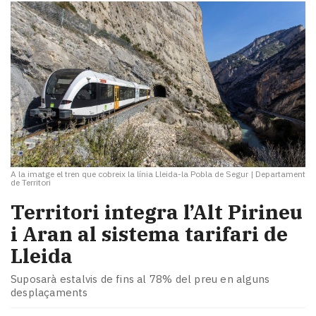
A la imatge el tren que cobreix la línia Lleida-la Pobla de Segur
|
Departament
de Territori
​Territori integra l’Alt Pirineu
i Aran al sistema tarifari de
Lleida
Suposarà estalvis de fins al 78% del preu en alguns
desplaçaments