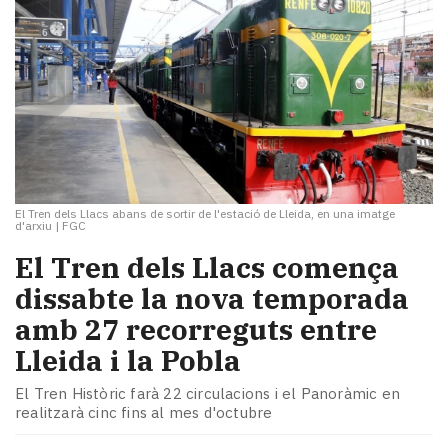
El Tren dels Llacs abans de sortir de l'estació de Lleida, en una imatge
d'arxiu
|
FGC
El Tren dels Llacs comença
dissabte la nova temporada
amb 27 recorreguts entre
Lleida i la Pobla
El Tren Històric farà 22 circulacions i el Panoràmic en
realitzarà cinc fins al mes d'octubre