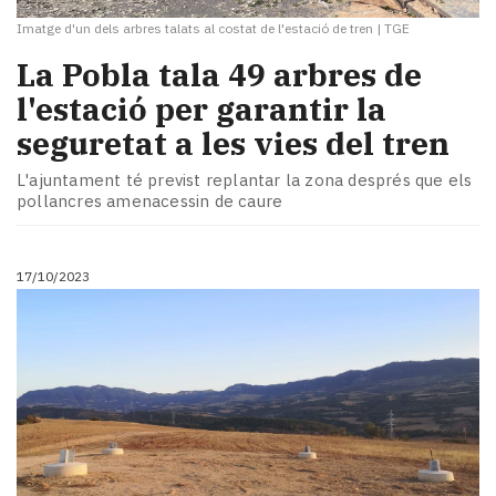
Imatge d'un dels arbres talats al costat de l'estació de tren
|
TGE
La Pobla tala 49 arbres de
l'estació per garantir la
seguretat a les vies del tren
L'ajuntament té previst replantar la zona després que els
pollancres amenacessin de caure
17/10/2023