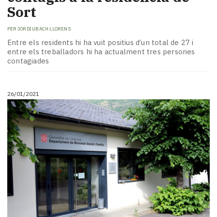
Sort
PER
JORDI UBACH LLORENS
Entre els residents hi ha vuit positius d’un total de 27 i
entre els treballadors hi ha actualment tres persones
contagiades
26/01/2021