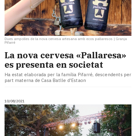
Dues ampolles de la nova cervesa artesana amb ecos pallaresos
|
Granja
Pifarré
La nova cervesa «Pallaresa»
es presenta en societat
Ha estat elaborada per la família Pifarré, descendents per
part materna de Casa Batlle d'Estaon
10/08/2021