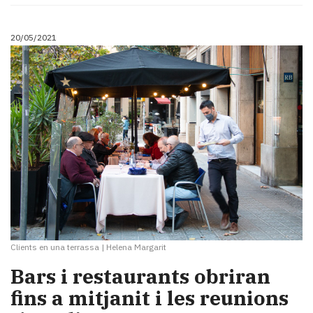
20/05/2021
Clients en una terrassa
|
Helena Margarit
Bars i restaurants obriran
fins a mitjanit i les reunions