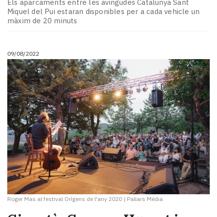
Els aparcaments entre les avingudes Catalunya Sant
Miquel del Pui estaran disponibles per a cada vehicle un
màxim de 20 minuts
09/08/2022
Roger Mas al festival Orígens de l'any 2020
|
Pallars Mèdia