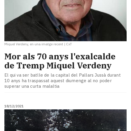
Miquel Verdeny, en una imatge recent
|
CxT
Mor als 70 anys l'exalcalde
de Tremp Miquel Verdeny
El qui va ser batlle de la capital del Pallars Jussà durant
10 anys ha traspassat aquest diumenge al no poder
superar una curta malaltia
18/12/2021