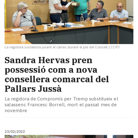
La regidora socialista jurant el càrrec durant el ple del Consell
|
CCPJ
Sandra Hervas pren
possessió com a nova
consellera comarcal del
Pallars Jussà
La regidora de Compromís per Tremp substitueix el
salassenc Francesc Borrell, mort el passat mes de
novembre
23/02/2022