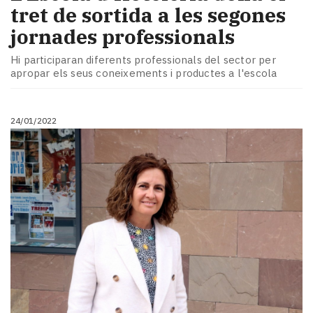
tret de sortida a les segones
jornades professionals
Hi participaran diferents professionals del sector per
apropar els seus coneixements i productes a l'escola
24/01/2022