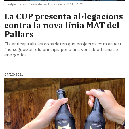
Imatge d'arxiu d'una de les torres de la MAT
|
ACN
La CUP presenta al·legacions
contra la nova línia MAT del
Pallars
Els anticapitalistes consideren que projectes com aquest
"no segueixen els principis per a una veritable transició
energètica
04/10/2021