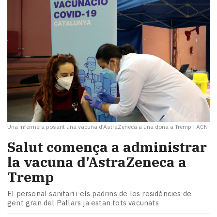
Una infermera posant una vacuna d'AstraZeneca a una dona a Tremp
|
ACN
Salut comença a administrar
la vacuna d'AstraZeneca a
Tremp
El personal sanitari i els padrins de les residències de
gent gran del Pallars ja estan tots vacunats