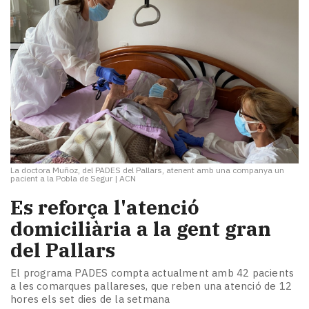
La doctora Muñoz, del PADES del Pallars, atenent amb una companya un
pacient a la Pobla de Segur
|
ACN
Es reforça l'atenció
domiciliària a la gent gran
del Pallars
El programa PADES compta actualment amb 42 pacients
a les comarques pallareses, que reben una atenció de 12
hores els set dies de la setmana