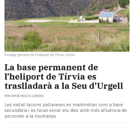
Imatge general de l’heliport de Tírvia
|
Arxiu
La base permanent de
l’heliport de Tírvia es
traslladarà a la Seu d'Urgell
PER
JORDI UBACH LLORENS
Les instal·lacions pallareses es mantindran com a base
secundària i es faran servir els dies amb més afluència de
persones a la muntanya