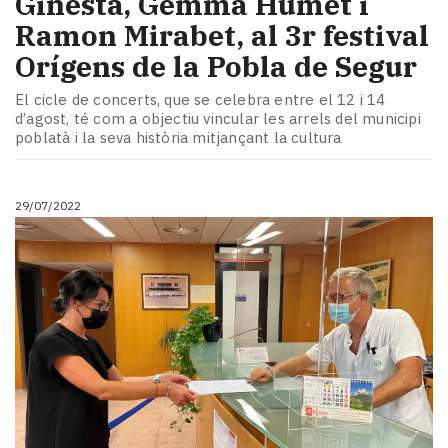
Ginestà, Gemma Humet i
Ramon Mirabet, al 3r festival
Orígens de la Pobla de Segur
El cicle de concerts, que se celebra entre el 12 i 14
d’agost, té com a objectiu vincular les arrels del municipi
poblatà i la seva història mitjançant la cultura
29/07/2022