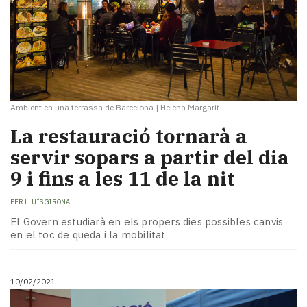
Ambient en una terrassa de Barcelona
|
Helena Margarit
La restauració tornarà a
servir sopars a partir del dia
9 i fins a les 11 de la nit
PER
LLUÍS GIRONA
El Govern estudiarà en els propers dies possibles canvis
en el toc de queda i la mobilitat
10/02/2021