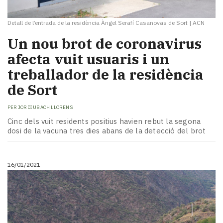
Detall de l’entrada de la residència Àngel Serafí Casanovas de Sort
|
ACN
Un nou brot de coronavirus
afecta vuit usuaris i un
treballador de la residència
de Sort
PER
JORDI UBACH LLORENS
Cinc dels vuit residents positius havien rebut la segona
dosi de la vacuna tres dies abans de la detecció del brot
16/01/2021