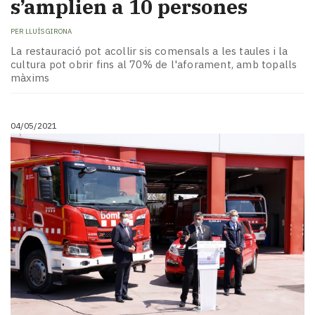
s’amplien a 10 persones
PER
LLUÍS GIRONA
La restauració pot acollir sis comensals a les taules i la
cultura pot obrir fins al 70% de l'aforament, amb topalls
màxims
04/05/2021