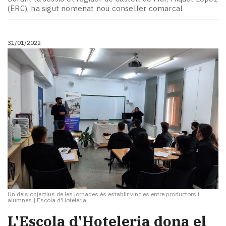
(ERC), ha sigut nomenat nou conseller comarcal
31/01/2022
Un dels objectius de les jornades és establir vincles entre productors i
alumnes
|
Escola d'Hoteleria
L'Escola d'Hoteleria dona el