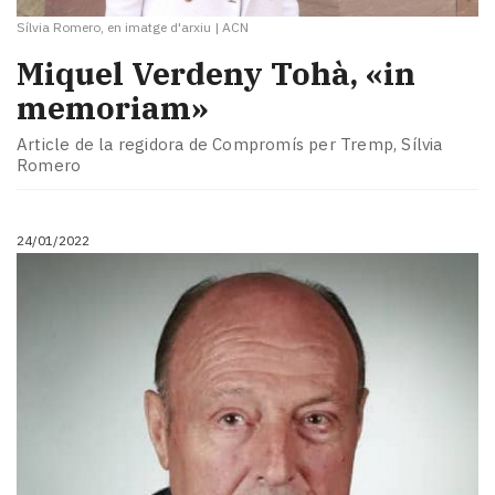
Sílvia Romero, en imatge d'arxiu
|
ACN
Miquel Verdeny Tohà, «in
memoriam»
Article de la regidora de Compromís per Tremp, Sílvia
Romero
24/01/2022