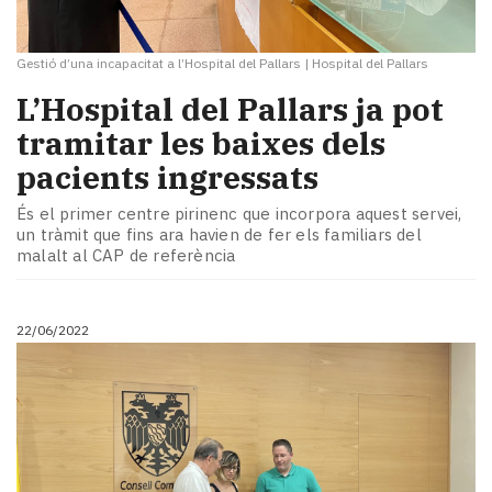
Gestió d’una incapacitat a l’Hospital del Pallars
|
Hospital del Pallars
L’Hospital del Pallars ja pot
tramitar les baixes dels
pacients ingressats
​​És el primer centre pirinenc que incorpora aquest servei,
un tràmit que fins ara havien de fer els familiars del
malalt al CAP de referència
22/06/2022