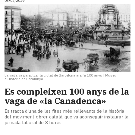
05/02/2019
La vaga va paralitzar la ciutat de Barcelona ara fa 100 anys
|
Museu
d’Història de Catalunya
Es compleixen 100 anys de la
vaga de «la Canadenca»
Es tracta d'una de les fites més rellevants de la història
del moviment obrer català, que va aconseguir instaurar la
jornada laboral de 8 hores