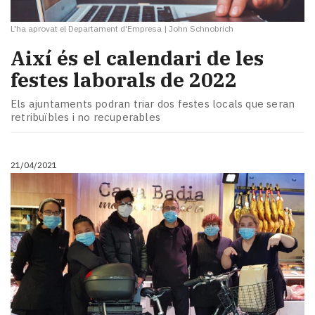
L'ha aprovat el Departament d'Empresa
|
John Schnobrich
Així és el calendari de les
festes laborals de 2022
Els ajuntaments podran triar dos festes locals que seran
retribuïbles i no recuperables
21/04/2021