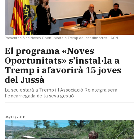
Presentació de Noves Oportunitats a Tremp aquest dimecres
|
ACN
El programa «Noves
Oportunitats» s’instal·la a
Tremp i afavorirà 15 joves
del Jussà
La seu estarà a Tremp i l'Associació Reintegra serà
l'encarregada de la seva gestió
06/11/2018