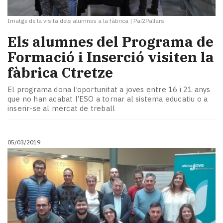
Imatge de la visita dels alumnes a la fàbrica
|
Pai2Pallars
Els alumnes del Programa de
Formació i Inserció visiten la
fàbrica Ctretze
El programa dona l’oportunitat a joves entre 16 i 21 anys
que no han acabat l’ESO a tornar al sistema educatiu o a
inserir-se al mercat de treball
05/03/2019