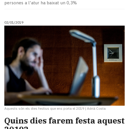
persones a l'atur ha baixat un 0,3%
02/01/2019
Aquests són els dies festius que ens porta el 2019
|
Adrià Costa
Quins dies farem festa aquest