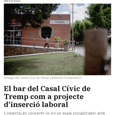
08/10/2021
Imatge del Casal Cívic de Tremp
|
Bàrbara Chalamanch
El bar del Casal Cívic de
Tremp com a projecte
d'inserció laboral
L'objectiu és convertir-lo en un espai socialitzador amb