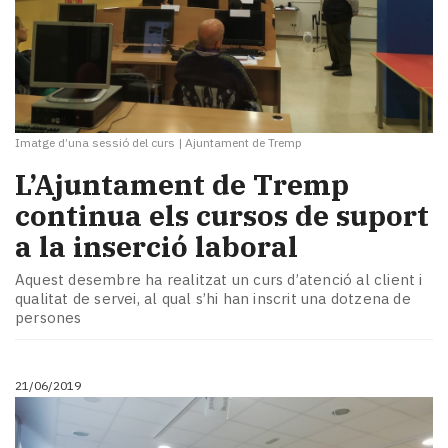
Imatge d’una sessió del curs
|
Ajuntament de Tremp
L’Ajuntament de Tremp
continua els cursos de suport
a la inserció laboral
Aquest desembre ha realitzat un curs d’atenció al client i
qualitat de servei, al qual s’hi han inscrit una dotzena de
persones
21/06/2019