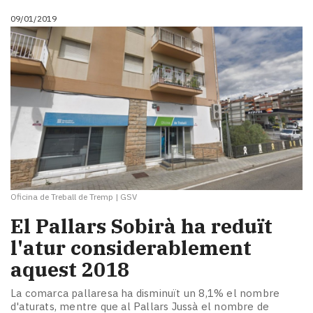
09/01/2019
Oficina de Treball de Tremp
|
GSV
El Pallars Sobirà ha reduït
l'atur considerablement
aquest 2018
La comarca pallaresa ha disminuït un 8,1% el nombre
d'aturats, mentre que al Pallars Jussà el nombre de