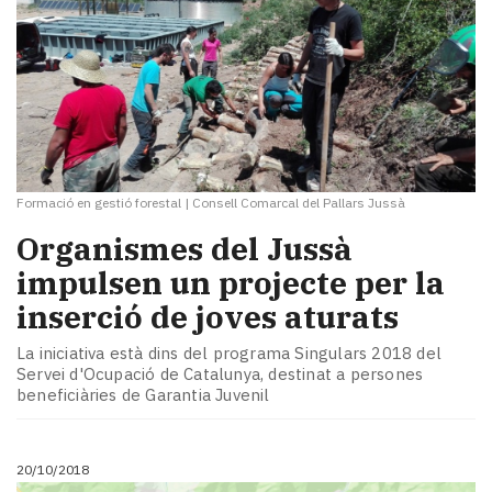
Formació en gestió forestal
|
Consell Comarcal del Pallars Jussà
Organismes del Jussà
impulsen un projecte per la
inserció de joves aturats
La iniciativa està dins del programa Singulars 2018 del
Servei d'Ocupació de Catalunya, destinat a persones
beneficiàries de Garantia Juvenil
20/10/2018