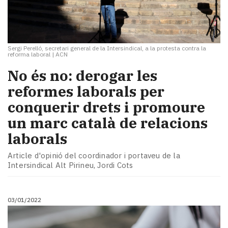
Sergi Perelló, secretari general de la Intersindical, a la protesta contra la
reforma laboral
|
ACN
No és no: derogar les
reformes laborals per
conquerir drets i promoure
un marc català de relacions
laborals
Article d'opinió del coordinador i portaveu de la
Intersindical Alt Pirineu, Jordi Cots
03/01/2022