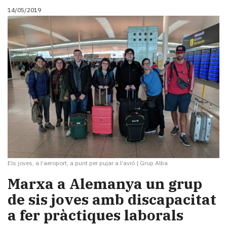
14/05/2019
Els joves, a l’aeroport, a punt per pujar a l’avió
|
Grup Alba
Marxa a Alemanya un grup
de sis joves amb discapacitat
a fer pràctiques laborals