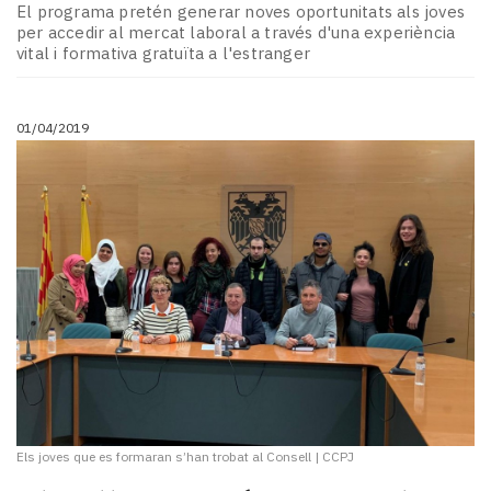
El programa pretén generar noves oportunitats als joves
per accedir al mercat laboral a través d'una experiència
vital i formativa gratuïta a l'estranger
01/04/2019
Els joves que es formaran s’han trobat al Consell
|
CCPJ