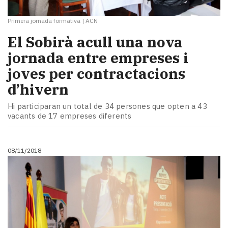
Primera jornada formativa
|
ACN
El Sobirà acull una nova
jornada entre empreses i
joves per contractacions
d’hivern
Hi participaran un total de 34 persones que opten a 43
vacants de 17 empreses diferents
08/11/2018