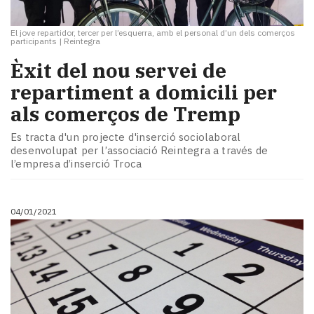
El jove repartidor, tercer per l’esquerra, amb el personal d’un dels comerços
participants
|
Reintegra
Èxit del nou servei de
repartiment a domicili per
als comerços de Tremp
Es tracta d'un projecte d'inserció sociolaboral
desenvolupat per l’associació Reintegra a través de
l’empresa d’inserció Troca
04/01/2021