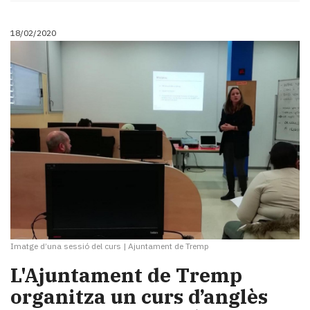
18/02/2020
Imatge d’una sessió del curs
|
Ajuntament de Tremp
L'Ajuntament de Tremp
organitza un curs d’anglès