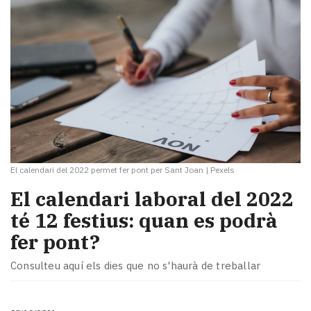
El calendari del 2022 permet fer pont per Sant Joan
|
Pexels
El calendari laboral del 2022
té 12 festius: quan es podrà
fer pont?
Consulteu aquí els dies que no s'haurà de treballar