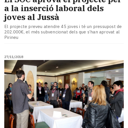
a la inserció laboral dels
joves al Jussà
El projecte preveu atendre 45 joves i té un pressupost de
202.000€, el més subvencionat dels que s’han aprovat al
Pirineu
27/11/2018