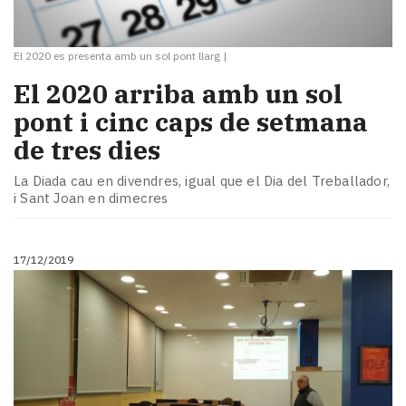
El 2020 es presenta amb un sol pont llarg
|
El 2020 arriba amb un sol
pont i cinc caps de setmana
de tres dies
La Diada cau en divendres, igual que el Dia del Treballador,
i Sant Joan en dimecres
17/12/2019