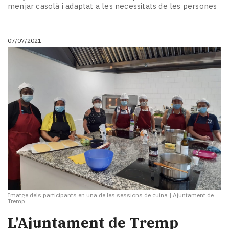
menjar casolà i adaptat a les necessitats de les persones
07/07/2021
Imatge dels participants en una de les sessions de cuina
|
Ajuntament de
Tremp
​L’Ajuntament de Tremp