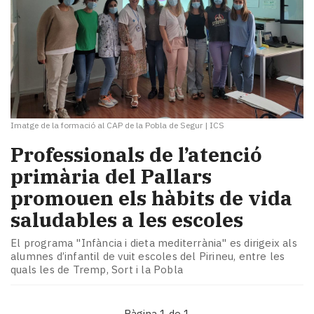
Imatge de la formació al CAP de la Pobla de Segur
|
ICS
Professionals de l’atenció
primària del Pallars
promouen els hàbits de vida
saludables a les escoles
El programa "Infància i dieta mediterrània" es dirigeix als
alumnes d’infantil de vuit escoles del Pirineu, entre les
quals les de Tremp, Sort i la Pobla
Pàgina 1 de 1