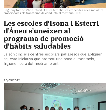
Enguany també s'han introduït dues temàtiques enfocades a les malalties
emocionals i els transtorns de conducta alimentària
|
ICS
Les escoles d’Isona i Esterri
d’Àneu s’uneixen al
programa de promoció
d’hàbits saludables
Ja són cinc els centres escolars pallaresos que apliquen
aquesta iniciativa que promou una bona alimentació,
higiene i cura del medi ambient
28/09/2022