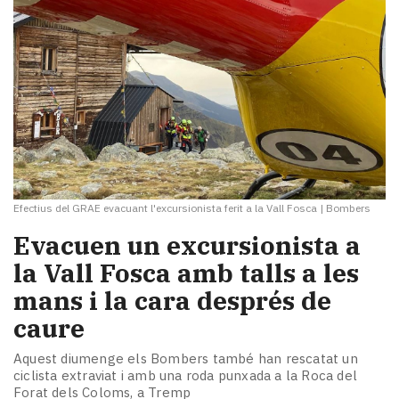
Efectius del GRAE evacuant l'excursionista ferit a la Vall Fosca
|
Bombers
Evacuen un excursionista a
la Vall Fosca amb talls a les
mans i la cara després de
caure
Aquest diumenge els Bombers també han rescatat un
ciclista extraviat i amb una roda punxada a la Roca del
Forat dels Coloms, a Tremp