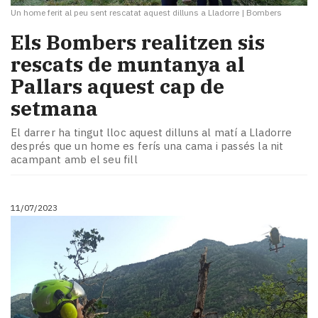
Un home ferit al peu sent rescatat aquest dilluns a Lladorre
|
Bombers
Els Bombers realitzen sis
rescats de muntanya al
Pallars aquest cap de
setmana
El darrer ha tingut lloc aquest dilluns al matí a Lladorre
després que un home es ferís una cama i passés la nit
acampant amb el seu fill
11/07/2023