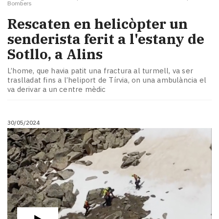
Bombers
Rescaten en helicòpter un
senderista ferit a l'estany de
Sotllo, a Alins
L’home, que havia patit una fractura al turmell, va ser
traslladat fins a l’heliport de Tírvia, on una ambulància el
va derivar a un centre mèdic
30/05/2024