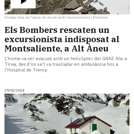
Imatge àrea de l'equip de rescat amb l'excursionista
|
Bombers
Els Bombers rescaten un
excursionista indisposat al
Montsaliente, a Alt Àneu
L'home va ser evacuat amb un helicòpter del GRAE fins a
Tírvia, des d'on se'l va traslladar en ambulància fins a
l'Hospital de Tremp
19/02/2024