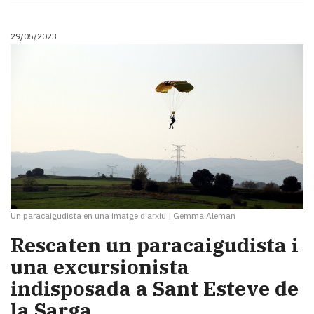
29/05/2023
Un paracaigudista en una imatge d'arxiu
|
Gemma Aleman
Rescaten un paracaigudista i
una excursionista
indisposada a Sant Esteve de
la Sarga