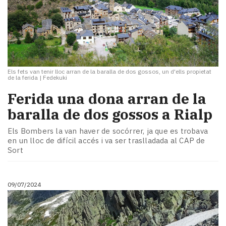
Els fets van tenir lloc arran de la baralla de dos gossos, un d'ells propietat
de la ferida
|
Fedekuki
Ferida una dona arran de la
baralla de dos gossos a Rialp
Els Bombers la van haver de socórrer, ja que es trobava
en un lloc de difícil accés i va ser traslladada al CAP de
Sort
09/07/2024