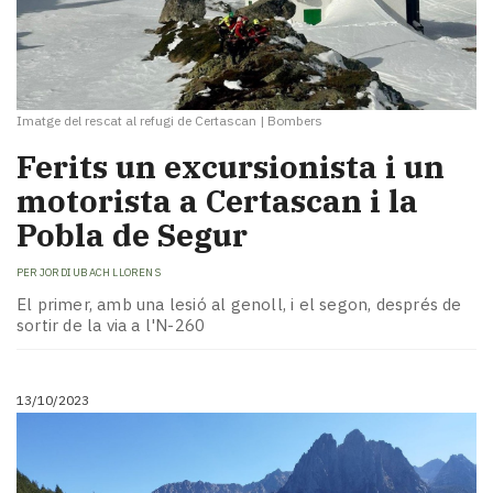
Imatge del rescat al refugi de Certascan
|
Bombers
Ferits un excursionista i un
motorista a Certascan i la
Pobla de Segur
PER
JORDI UBACH LLORENS
El primer, amb una lesió al genoll, i el segon, després de
sortir de la via a l'N-260
13/10/2023