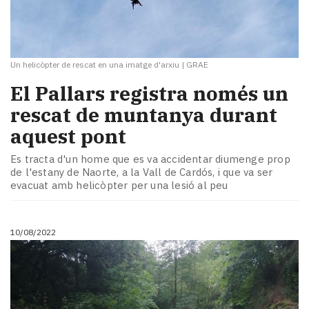
Un helicòpter de rescat en una imatge d'arxiu
|
GRAE
El Pallars registra només un
rescat de muntanya durant
aquest pont
Es tracta d'un home que es va accidentar diumenge prop
de l'estany de Naorte, a la Vall de Cardós, i que va ser
evacuat amb helicòpter per una lesió al peu
10/08/2022