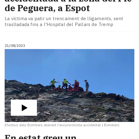
de Peguera, a Espot
La víctima va patir un trencament de lligaments, sent
traslladada fins a l'Hospital del Pallars de Tremp
21/08/2023
Efectius dels Bombers atenent l'excursionista accidentat
|
Bombers
En estat greu un