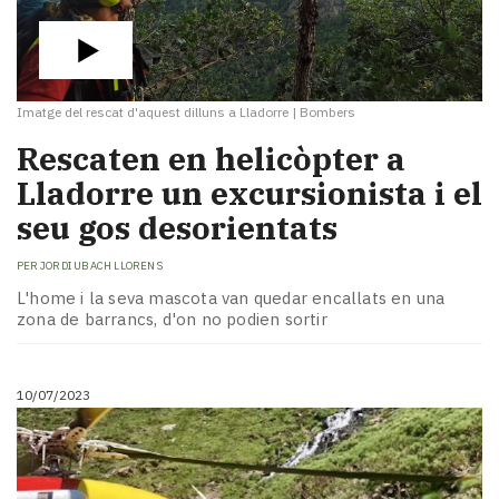
Imatge del rescat d'aquest dilluns a Lladorre
|
Bombers
Rescaten en helicòpter a
Lladorre un excursionista i el
seu gos desorientats
PER
JORDI UBACH LLORENS
L'home i la seva mascota van quedar encallats en una
zona de barrancs, d'on no podien sortir
10/07/2023