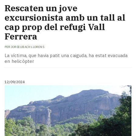
Rescaten un jove
excursionista amb un tall al
cap prop del refugi Vall
Ferrera
PER
JORDI UBACH LLORENS
La víctima, que havia patit una caiguda, ha estat evacuada
en helicòpter
12/09/2024