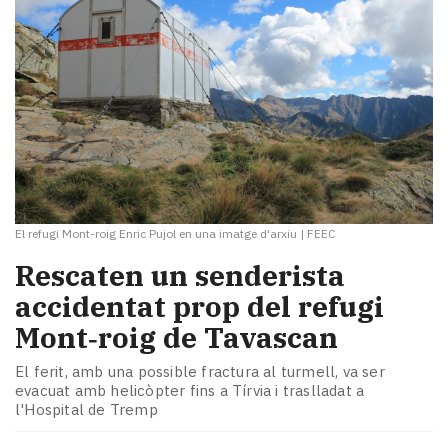
El refugi Mont-roig Enric Pujol en una imatge d'arxiu
|
FEEC
Rescaten un senderista
accidentat prop del refugi
Mont‑roig de Tavascan
El ferit, amb una possible fractura al turmell, va ser
evacuat amb helicòpter fins a Tírvia i traslladat a
l'Hospital de Tremp