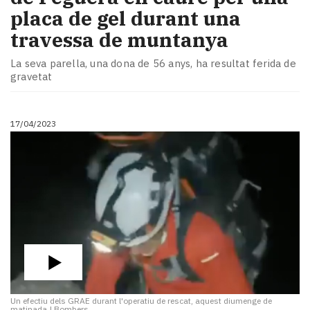
placa de gel durant una
travessa de muntanya
La seva parella, una dona de 56 anys, ha resultat ferida de
gravetat
17/04/2023
Un efectiu dels GRAE durant l'operatiu de rescat, aquest diumenge de
matinada
|
Bombers