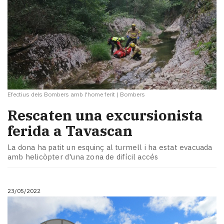
Efectius dels Bombers amb l'home ferit
|
Bombers
Rescaten una excursionista
ferida a Tavascan
La dona ha patit un esquinç al turmell i ha estat evacuada
amb helicòpter d'una zona de difícil accés
23/05/2022