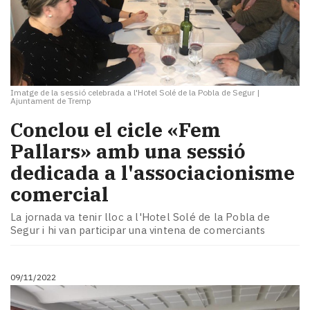
Imatge de la sessió celebrada a l'Hotel Solé de la Pobla de Segur
|
Ajuntament de Tremp
Conclou el cicle «Fem
Pallars» amb una sessió
dedicada a l'associacionisme
comercial
La jornada va tenir lloc a l'Hotel Solé de la Pobla de
Segur i hi van participar una vintena de comerciants
09/11/2022