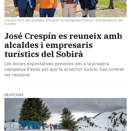
Crespín amb els alcaldes d'Espot i la Guingueta d'Àneu
|
Subdelegació del
Govern
José Crespín es reuneix amb
alcaldes i empresaris
turístics del Sobirà
Les bones expectatives previstes per a la propera
campanya d'estiu pel que fa al sector turístic han centrat
les reunions
01/07/2021