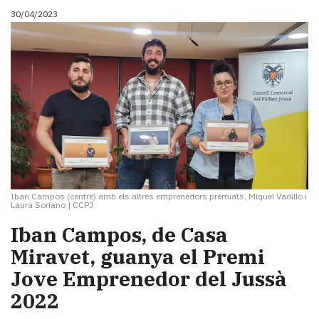
30/04/2023
Iban Campos (centre) amb els altres emprenedors premiats, Miquel Vadillo i
Laura Soriano
|
CCPJ
Iban Campos, de Casa
Miravet, guanya el Premi
Jove Emprenedor del Jussà
2022