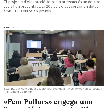
El projecte d'elaboració de pasta artesana és un dels set
que s’han presentat a la 20a edició del certamen dotat
amb 3.000 euros en premis
17/02/2023
Ester Barqué conduint la sessió sobre venda a través de les xarxes socials
|
Ajuntament de Tremp
«Fem Pallars» engega una