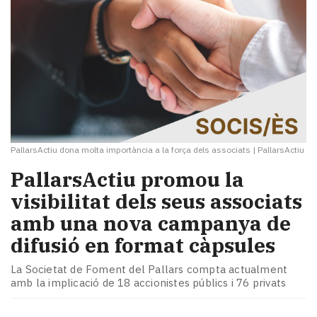
PallarsActiu dona molta importància a la força dels associats
|
PallarsActiu
PallarsActiu promou la
visibilitat dels seus associats
amb una nova campanya de
difusió en format càpsules
La Societat de Foment del Pallars compta actualment
amb la implicació de 18 accionistes públics i 76 privats