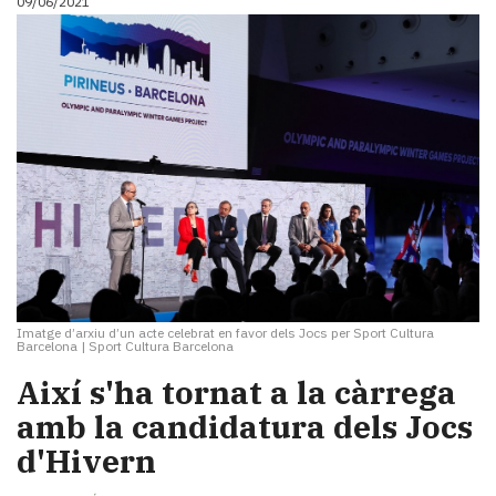
09/06/2021
Imatge d’arxiu d’un acte celebrat en favor dels Jocs per Sport Cultura
Barcelona
|
Sport Cultura Barcelona
Així s'ha tornat a la càrrega
amb la candidatura dels Jocs
d'Hivern