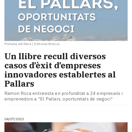
Portada del llibre
|
Editorial Bresca
Un llibre recull diversos
casos d’èxit d’empreses
innovadores establertes al
Pallars
Ramon Roca entrevista en profunditat a 24 empresaris i
emprenedors a "El Pallars, oportunitats de negoci"
04/07/2023