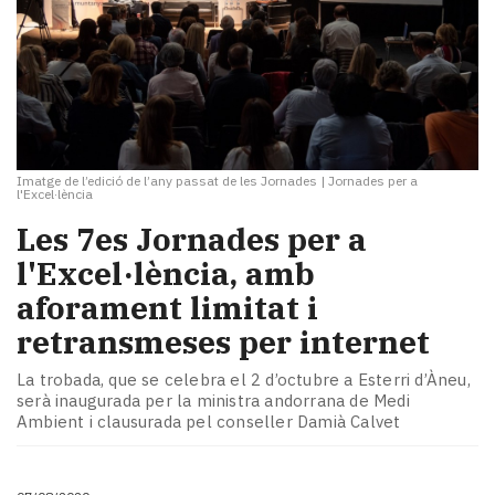
Imatge de l’edició de l’any passat de les Jornades
|
Jornades per a
l'Excel·lència
​Les 7es Jornades per a
l'Excel·lència, amb
aforament limitat i
retransmeses per internet
La trobada, que se celebra el 2 d’octubre a Esterri d’Àneu,
serà inaugurada per la ministra andorrana de Medi
Ambient i clausurada pel conseller Damià Calvet