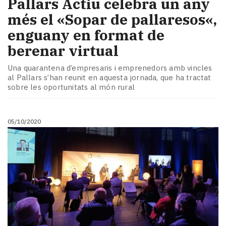
Pallars Actiu celebra un any
més el «Sopar de pallaresos«,
enguany en format de
berenar virtual
Una quarantena d’empresaris i emprenedors amb vincles
al Pallars s’han reunit en aquesta jornada, que ha tractat
sobre les oportunitats al món rural
05/10/2020