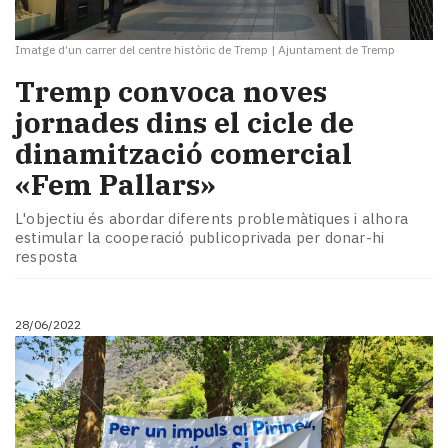
Imatge d’un carrer del centre històric de Tremp
|
Ajuntament de Tremp
Tremp convoca noves
jornades dins el cicle de
dinamització comercial
«Fem Pallars»
L'objectiu és abordar diferents problemàtiques i alhora
estimular la cooperació publicoprivada per donar-hi
resposta
28/06/2022