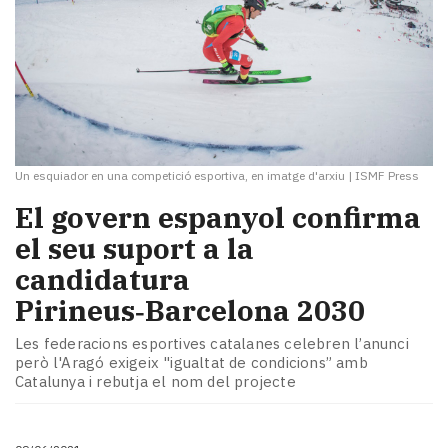
Un esquiador en una competició esportiva, en imatge d'arxiu
|
ISMF Press
El govern espanyol confirma
el seu suport a la
candidatura
Pirineus‑Barcelona 2030
Les federacions esportives catalanes celebren l’anunci
però l'Aragó exigeix "igualtat de condicions” amb
Catalunya i rebutja el nom del projecte