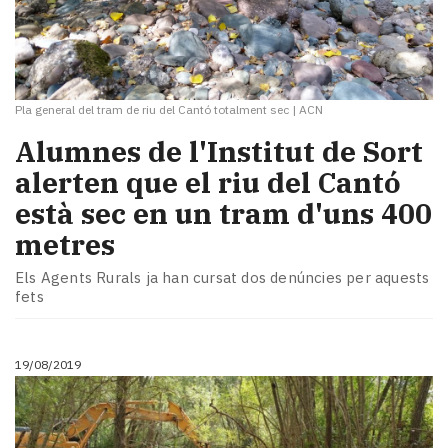
Pla general del tram de riu del Cantó totalment sec
|
ACN
​Alumnes de l'Institut de Sort
alerten que el riu del Cantó
està sec en un tram d'uns 400
metres
Els Agents Rurals ja han cursat dos denúncies per aquests
fets
19/08/2019