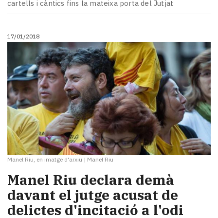
cartells i càntics fins la mateixa porta del Jutjat
17/01/2018
Manel Riu, en imatge d'arxiu
|
Manel Riu
Manel Riu declara demà
davant el jutge acusat de
delictes d'incitació a l'odi