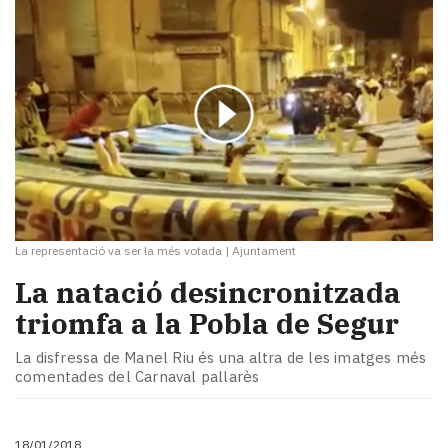
La representació va ser la més votada
|
Ajuntament
La natació desincronitzada
triomfa a la Pobla de Segur
La disfressa de Manel Riu és una altra de les imatges més
comentades del Carnaval pallarès
18/01/2018