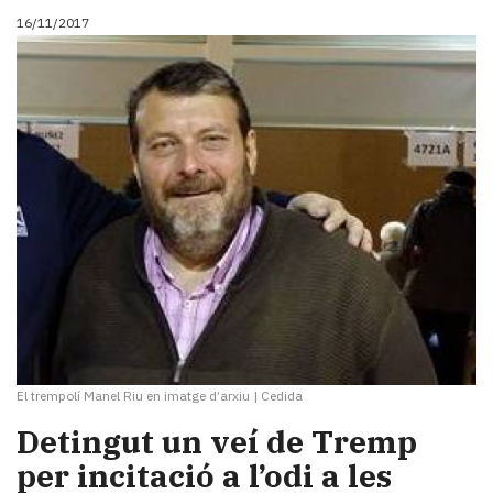
16/11/2017
El trempolí Manel Riu en imatge d’arxiu
|
Cedida
Detingut un veí de Tremp
per incitació a l’odi a les