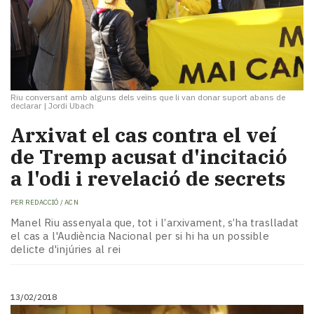
Riu conversant amb alguns dels veïns que li van donar suport abans de
declarar
|
Jordi Ubach
Arxivat el cas contra el veí
de Tremp acusat d'incitació
a l'odi i revelació de secrets
PER
REDACCIÓ / ACN
Manel Riu assenyala que, tot i l’arxivament, s’ha traslladat
el cas a l'Audiència Nacional per si hi ha un possible
delicte d'injúries al rei
13/02/2018