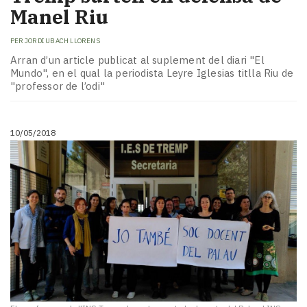
Manel Riu
PER
JORDI UBACH LLORENS
Arran d’un article publicat al suplement del diari "El
Mundo", en el qual la periodista Leyre Iglesias titlla Riu de
"professor de l’odi"
10/05/2018