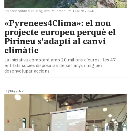
Un pont sobre el riu Noguera Pallaresa
|
M. Lluvich / ACN
«Pyrenees4Clima»: el nou
projecte europeu perquè el
Pirineu s'adapti al canvi
climàtic
La iniciativa comptarà amb 20 milions d'euros i les 47
entitats sòcies disposaran de set anys i mig per
desenvolupar accions
08/06/2022