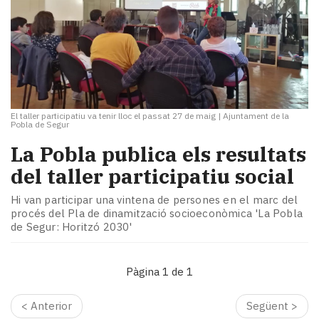
El taller participatiu va tenir lloc el passat 27 de maig
|
Ajuntament de la
Pobla de Segur
La Pobla publica els resultats
del taller participatiu social
Hi van participar una vintena de persones en el marc del
procés del Pla de dinamització socioeconòmica 'La Pobla
de Segur: Horitzó 2030'
Pàgina 1 de 1
< Anterior
Següent >