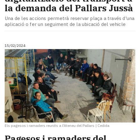
la demanda del Pallars Jussà
Una de les accions permetrà reservar plaça a través d'una
aplicació o fer un seguiment de la ubicació del vehicle
15/02/2024
Els pagesos i ramaders reunits a l'Ateneu del Pallars
|
Cedida
Pagesos i ramaders del