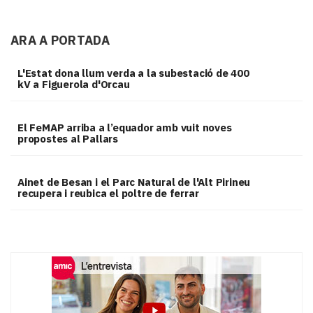
ARA A PORTADA
L'Estat dona llum verda a la subestació de 400
kV a Figuerola d'Orcau
El FeMAP arriba a l’equador amb vuit noves
propostes al Pallars
Ainet de Besan i el Parc Natural de l'Alt Pirineu
recupera i reubica el poltre de ferrar