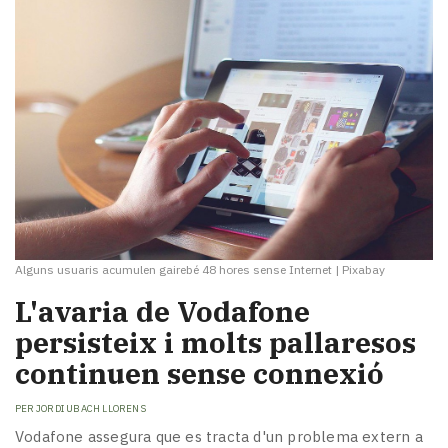
Alguns usuaris acumulen gairebé 48 hores sense Internet
|
Pixabay
L'avaria de Vodafone
persisteix i molts pallaresos
continuen sense connexió
PER
JORDI UBACH LLORENS
Vodafone assegura que es tracta d'un problema extern a