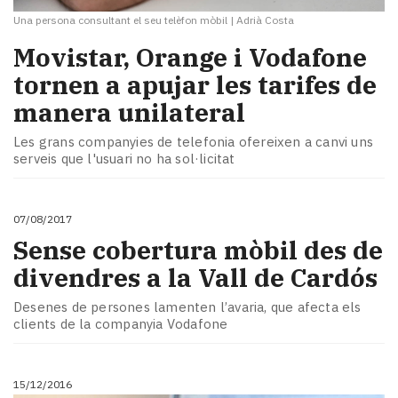
Una persona consultant el seu telèfon mòbil
|
Adrià Costa
​Movistar, Orange i Vodafone
tornen a apujar les tarifes de
manera unilateral
Les grans companyies de telefonia ofereixen a canvi uns
serveis que l'usuari no ha sol·licitat
07/08/2017
Sense cobertura mòbil des de
divendres a la Vall de Cardós
Desenes de persones lamenten l’avaria, que afecta els
clients de la companyia Vodafone
15/12/2016