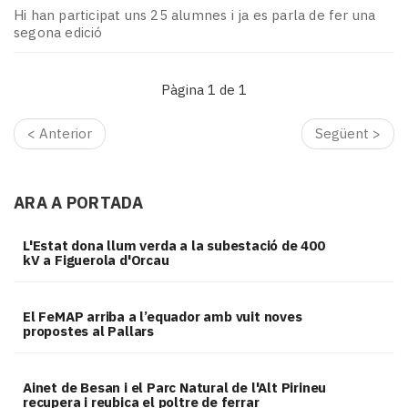
Hi han participat uns 25 alumnes i ja es parla de fer una
segona edició
Pàgina 1 de 1
< Anterior
Següent >
ARA A PORTADA
L'Estat dona llum verda a la subestació de 400
kV a Figuerola d'Orcau
El FeMAP arriba a l’equador amb vuit noves
propostes al Pallars
Ainet de Besan i el Parc Natural de l'Alt Pirineu
recupera i reubica el poltre de ferrar