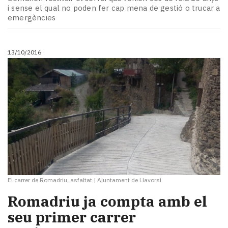
i sense el qual no poden fer cap mena de gestió o trucar a
emergències
13/10/2016
El carrer de Romadriu, asfaltat
|
Ajuntament de Llavorsí
Romadriu ja compta amb el
seu primer carrer