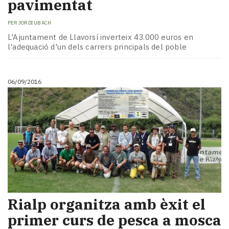
pavimentat
PER
JORDI UBACH
L'Ajuntament de Llavorsí inverteix 43.000 euros en
l'adequació d'un dels carrers principals del poble
06/09/2016
Rialp organitza amb èxit el
primer curs de pesca a mosca