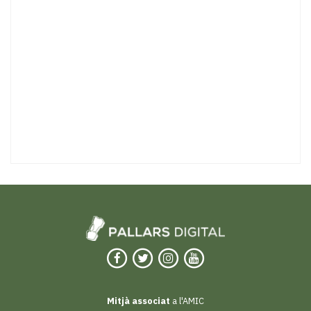
Mitjà associat
a l'AMIC