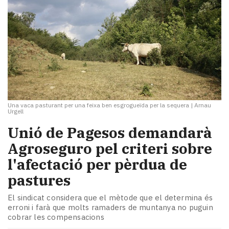
Una vaca pasturant per una feixa ben esgrogueïda per la sequera
|
Arnau
Urgell
Unió de Pagesos demandarà
Agroseguro pel criteri sobre
l'afectació per pèrdua de
pastures
El sindicat considera que el mètode que el determina és
erroni i farà que molts ramaders de muntanya no puguin
cobrar les compensacions