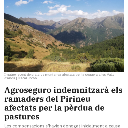
Imatge recent de prats de muntanya afectats per la sequera a les Valls
d’Àneu
|
Òscar Jorba
Agroseguro indemnitzarà els
ramaders del Pirineu
afectats per la pèrdua de
pastures
Les compensacions s'havien denegat inicialment a causa