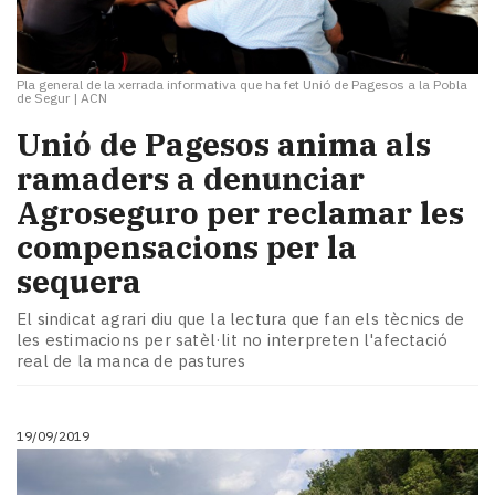
Pla general de la xerrada informativa que ha fet Unió de Pagesos a la Pobla
de Segur
|
ACN
Unió de Pagesos anima als
ramaders a denunciar
Agroseguro per reclamar les
compensacions per la
sequera
El sindicat agrari diu que la lectura que fan els tècnics de
les estimacions per satèl·lit no interpreten l'afectació
real de la manca de pastures
19/09/2019