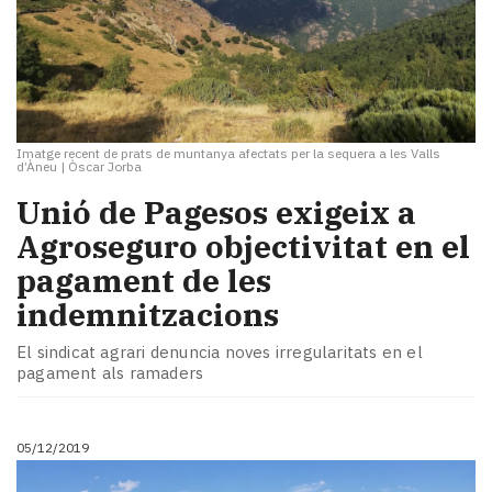
Imatge recent de prats de muntanya afectats per la sequera a les Valls
d’Àneu
|
Òscar Jorba
Unió de Pagesos exigeix a
Agroseguro objectivitat en el
pagament de les
indemnitzacions
El sindicat agrari denuncia noves irregularitats en el
pagament als ramaders
05/12/2019