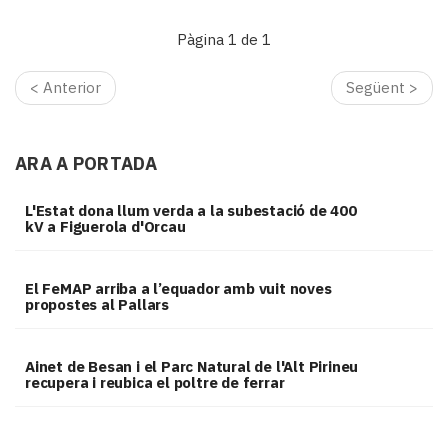
Pàgina 1 de 1
< Anterior
Següent >
ARA A PORTADA
L'Estat dona llum verda a la subestació de 400
kV a Figuerola d'Orcau
El FeMAP arriba a l’equador amb vuit noves
propostes al Pallars
Ainet de Besan i el Parc Natural de l'Alt Pirineu
recupera i reubica el poltre de ferrar