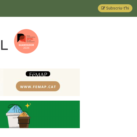
Subscriu-t'hi