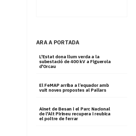
ARA A PORTADA
L'Estat dona llum verda a la
subestació de 400 kV a Figuerola
d'Orcau
El FeMAP arriba a l’equador amb
vuit noves propostes al Pallars
Ainet de Besan i el Parc Nacional
de l'Alt Pirineu recupera i reubica
el poltre de ferrar