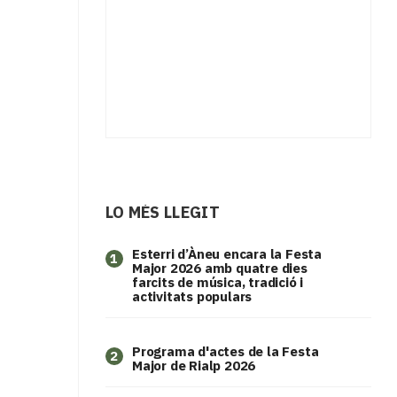
LO MÉS LLEGIT
Esterri d’Àneu encara la Festa
1
Major 2026 amb quatre dies
farcits de música, tradició i
activitats populars
Programa d'actes de la Festa
2
Major de Rialp 2026