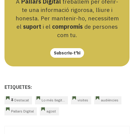
A
Pallars Digital
treballem per oferir-
te una informació rigorosa, lliure i
honesta. Per mantenir-ho, necessitem
el
suport
i el
compromís
de persones
com tu.
Subscriu-t'hi
ETIQUETES:
Destacat
Lo més llegit...
visites
audiències
Pallars Digital
agost