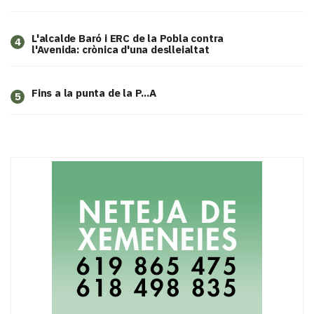
L'alcalde Baró i ERC de la Pobla contra
4
l'Avenida: crònica d'una deslleialtat
Fins a la punta de la P...A
5