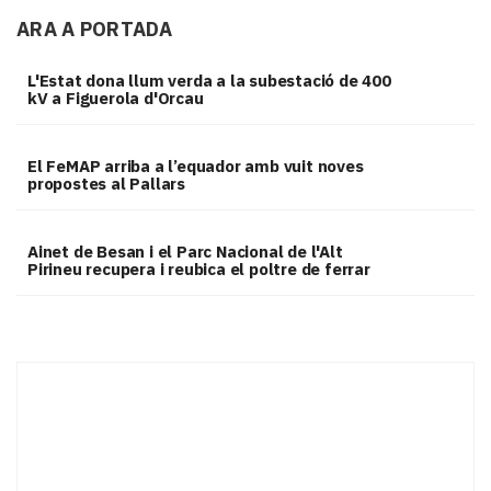
ARA A PORTADA
L'Estat dona llum verda a la subestació de 400
kV a Figuerola d'Orcau
El FeMAP arriba a l’equador amb vuit noves
propostes al Pallars
Ainet de Besan i el Parc Nacional de l'Alt
Pirineu recupera i reubica el poltre de ferrar