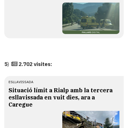
5
)
2.702 visites:
ESLLAVISSADA
Situació límit a Rialp amb la tercera
esllavissada en vuit dies, ara a
Caregue