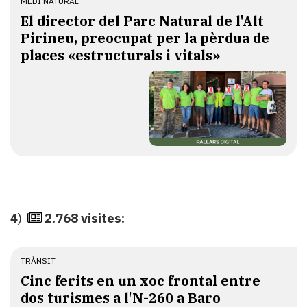
MEDI NATURAL
El director del Parc Natural de l'Alt
Pirineu, preocupat per la pèrdua de
places «estructurals i vitals»
4
)
2.768 visites:
TRÀNSIT
Cinc ferits en un xoc frontal entre
dos turismes a l'N-260 a Baro