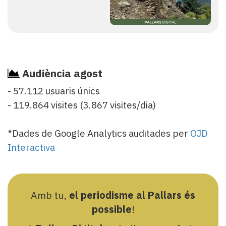
Audiència agost
- 57.112 usuaris únics
- 119.864 visites (3.867 visites/dia)
*Dades de Google Analytics auditades per
OJD
Interactiva
Amb tu,
el periodisme al Pallars és
possible
!