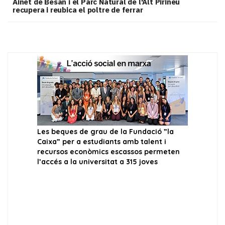
Ainet de Besan i el Parc Natural de l'Alt Pirineu
recupera i reubica el poltre de ferrar