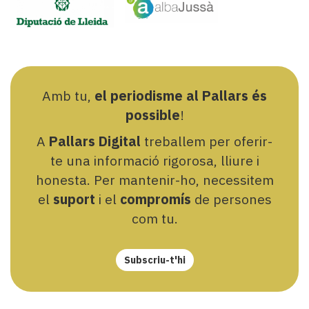
Amb tu,
el periodisme al Pallars és
possible
!
A
Pallars Digital
treballem per oferir-
te una informació rigorosa, lliure i
honesta. Per mantenir-ho, necessitem
el
suport
i el
compromís
de persones
com tu.
Subscriu-t'hi