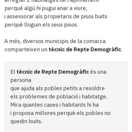
perquè algú hi pugui anar a viure,
i assessorar als propietaris de pisos buits
perquè lloguin els seus pisos.
A més, diversos municipis de la comarca
comparteixen un
tècnic de Repte Demogràfic
.
El
tècnic de Repte Demogràfic
és una
persona
que ajuda als pobles petits a resoldre
els problemes de població i habitatge.
Mira quantes cases i habitants hi ha
i proposa millores perquè els pobles no
quedin buits.