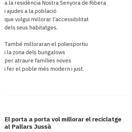
a la residència Nostra Senyora de Ribera
i ajudes a la població
que vulgui millorar l’accessibilitat
dels seus habitatges.
També milloraran el poliesportiu
i la zona dels bungalows
per atraure famílies noves
i fer el poble més modern i just.
El porta a porta vol millorar el reciclatge
al Pallars Jussà