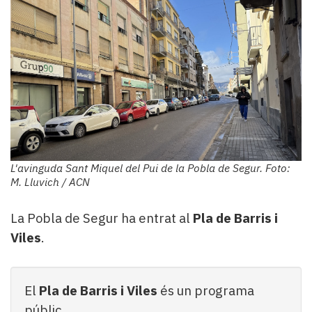
L'avinguda Sant Miquel del Pui de la Pobla de Segur. Foto:
M. Lluvich / ACN
La Pobla de Segur ha entrat al
Pla de Barris i
Viles
.
El
Pla de Barris i Viles
és un programa
públic