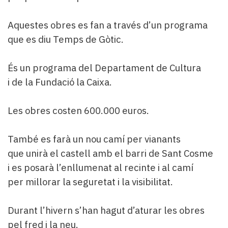
Aquestes obres es fan a través d’un programa
que es diu Temps de Gòtic.
És un programa del Departament de Cultura
i de la Fundació la Caixa.
Les obres costen 600.000 euros.
També es farà un nou camí per vianants
que unirà el castell amb el barri de Sant Cosme
i es posarà l’enllumenat al recinte i al camí
per millorar la seguretat i la visibilitat.
Durant l’hivern s’han hagut d’aturar les obres
pel fred i la neu.