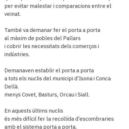
per evitar malestar i comparacions entre el
veïnat.
També va demanar fer el porta a porta
al màxim de pobles del Pallars
i cobrir les necessitats dels comerços i
indústries.
Demanaven establir el porta a porta
a tots els nuclis del municipi d’Isona i Conca
Dellà.
menys Covet, Basturs, Orcau i Siall.
En aquests últims nuclis
és més difícil fer la recollida d’escombraries
amb el sistema porta a porta.