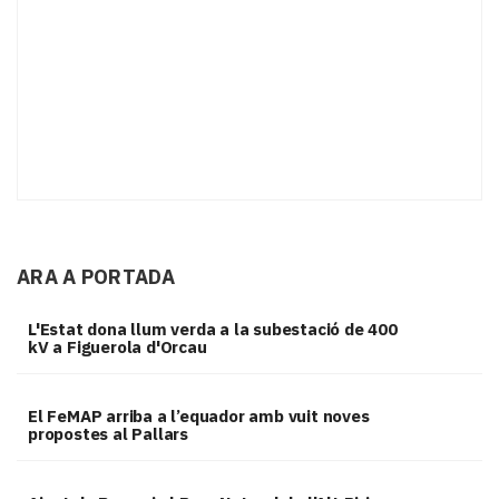
ARA A PORTADA
L'Estat dona llum verda a la subestació de 400
kV a Figuerola d'Orcau
El FeMAP arriba a l’equador amb vuit noves
propostes al Pallars