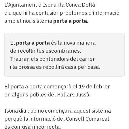
L’Ajuntament d’Isona i la Conca Dellà
diu que hi ha confusió i problemes d’informació
amb el nou sistema
porta a porta
.
El
porta a porta
és la nova manera
de recollir les escombraries.
Trauran els contenidors del carrer
i la brossa es recollirà casa per casa.
El porta a porta començarà el 19 de febrer
en alguns pobles del Pallars Jussà.
Isona diu que no començarà aquest sistema
perquè la informació del Consell Comarcal
és confusa i incorrecta.