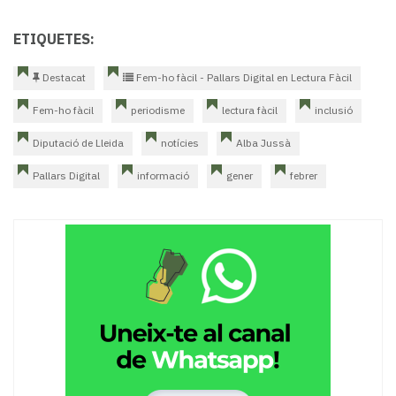
ETIQUETES:
Destacat
Fem-ho fàcil - Pallars Digital en Lectura Fàcil
Fem-ho fàcil
periodisme
lectura fàcil
inclusió
Diputació de Lleida
notícies
Alba Jussà
Pallars Digital
informació
gener
febrer